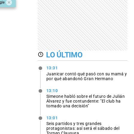
gle
LO ÚLTIMO
13:31
Juanicar contó qué pasó con su mamá y
por qué abandonó Gran Hermano
13:10
Simeone habló sobre el futuro de Julián
Álvarez y fue contundente: "El club ha
tomado una decisión"
13:01
Seis partidos y tres grandes
protagonistas: así será el sábado del
Torneo Clausura