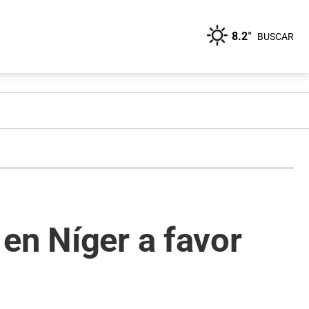
8.2°
BUSCAR
en Níger a favor