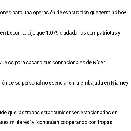
viones para una operación de evacuación que terminó hoy.
ien Lecornu, dijo que 1.079 ciudadanos compatriotas y
vuelos para sacar a sus connacionales de Níger.
ión de su personal no esencial en la embajada en Niamey
arde que las tropas estadounidenses estacionadas en
ses militares" y "continúan cooperando con tropas