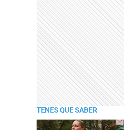
TENES QUE SABER