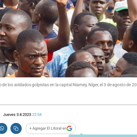
e los soldados golpistas en la capital Niamey, Níger, el 3 de agosto de 20
Jueves 3.8.2023
22:54
+ Agregar El Litoral en