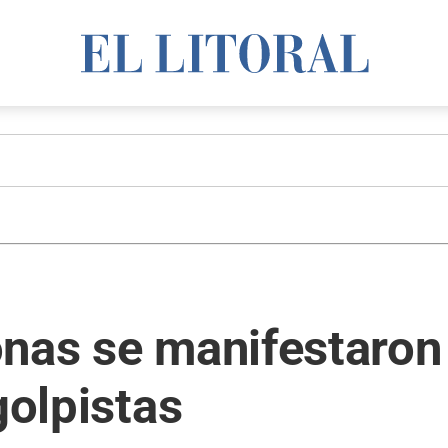
nas se manifestaron 
golpistas