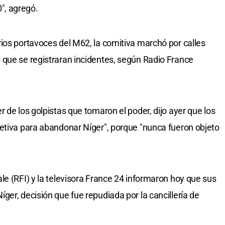
", agregó.
ios portavoces del M62, la comitiva marchó por calles
 que se registraran incidentes, según Radio France
 de los golpistas que tomaron el poder, dijo ayer que los
etiva para abandonar Níger", porque "nunca fueron objeto
le (RFI) y la televisora France 24 informaron hoy que sus
er, decisión que fue repudiada por la cancillería de