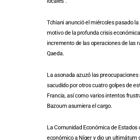
locales".
Tchiani anunció el miércoles pasado la 
motivo de la profunda crisis económica 
incremento de las operaciones de las r
Qaeda.
La asonada azuzó las preocupaciones sob
sacudido por otros cuatro golpes de e
Francia, así como varios intentos frustr
Bazoum asumiera el cargo.
La Comunidad Económica de Estados d
económico a Níger y dio un ultimátum 