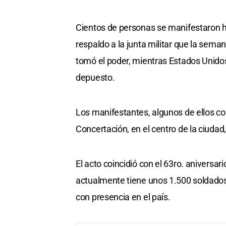
Cientos de personas se manifestaron ho
respaldo a la junta militar que la se
tomó el poder, mientras Estados Unidos 
depuesto.
Los manifestantes, algunos de ellos con
Concertación, en el centro de la ciuda
El acto coincidió con el 63ro. aniversar
actualmente tiene unos 1.500 soldados 
con presencia en el país.