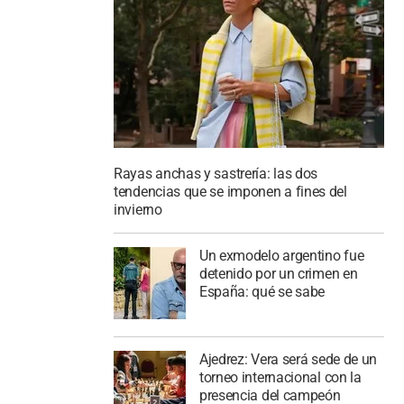
Rayas anchas y sastrería: las dos
tendencias que se imponen a fines del
invierno
Un exmodelo argentino fue
detenido por un crimen en
España: qué se sabe
Ajedrez: Vera será sede de un
torneo internacional con la
presencia del campeón