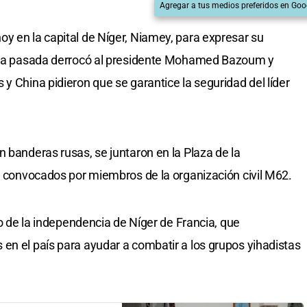
Agregar a tus medios preferidos en Goo
y en la capital de Níger, Niamey, para expresar su
mana pasada derrocó al presidente Mohamed Bazoum y
y China pidieron que se garantice la seguridad del líder
 banderas rusas, se juntaron en la Plaza de la
d, convocados por miembros de la organización civil M62.
io de la independencia de Níger de Francia, que
en el país para ayudar a combatir a los grupos yihadistas