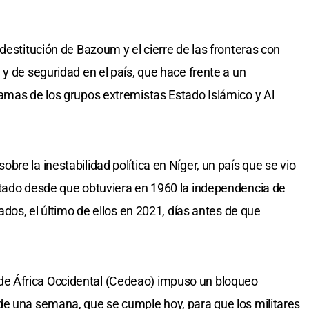
destitución de Bazoum y el cierre de las fronteras con
y de seguridad en el país, que hace frente a un
amas de los grupos extremistas Estado Islámico y Al
re la inestabilidad política en Níger, un país que se vio
stado desde que obtuviera en 1960 la independencia de
ados, el último de ellos en 2021, días antes de que
e África Occidental (Cedeao) impuso un bloqueo
de una semana, que se cumple hoy, para que los militares