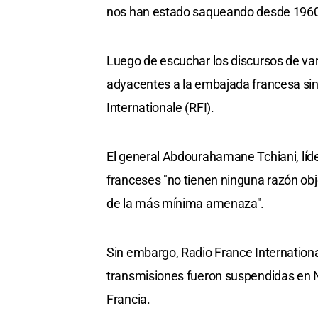
nos han estado saqueando desde 1960
Luego de escuchar los discursos de var
adyacentes a la embajada francesa sin
Internationale (RFI).
El general Abdourahamane Tchiani, líder
franceses "no tienen ninguna razón obj
de la más mínima amenaza".
Sin embargo, Radio France Internationa
transmisiones fueron suspendidas en Níg
Francia.