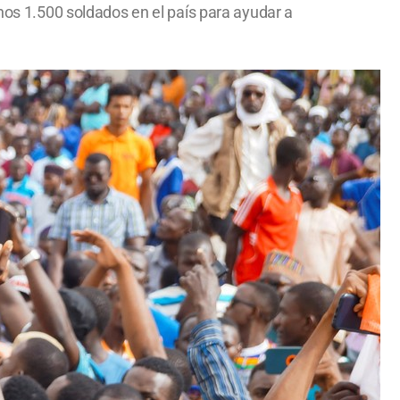
unos 1.500 soldados en el país para ayudar a