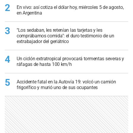
2
En vivo: así cotiza el dólar hoy, miércoles 5 de agosto,
en Argentina
3
"Los sedaban, les retenían las tarjetas y les
comprábamos comida": el duro testimonio de un
extrabajador del geriátrico
4
Un ciclón extratropical provocará tormentas severas y
ráfagas de hasta 100 km/h
5
Accidente fatal en la Autovía 19: volcó un camión
frigorífico y murió uno de sus ocupantes