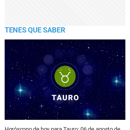
TENES QUE SABER
Horóscopo de hoy para Tauro: 06 de agosto de