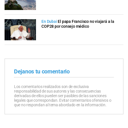
En Dubai
El papa Francisco no viajará a la
COP28 por consejo médico
Dejanos tu comentario
Los comentarios realizados son de exclusiva
responsabilidad de sus autores y las consecuencias
derivadas de ellos pueden ser pasibles de las sanciones
legales que correspondan. Evitar comentarios ofensivos o
que no respondan al tema abordado en la información.