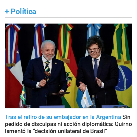
+
Política
Tras el retiro de su embajador en la Argentina
Sin
pedido de disculpas ni acción diplomática: Quirno
lamentó la “decisión unilateral de Brasil”