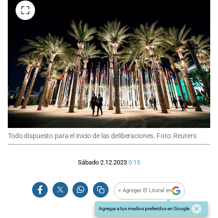
Todo dispuesto para el inicio de las deliberaciones. Foto: Reuters
Sábado 2.12.2023
0:15
+ Agregar El Litoral en
Agregar a tus medios preferidos en Google