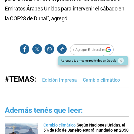
Emiratos Árabes Unidos para intervenir el sábado en
la COP28 de Dubai", agregó.
+ Agregar El Litoral en
Agregar a tus medios preferidos en Google
#TEMAS:
Edición Impresa
Cambio climático
Además tenés que leer:
Cambio climático
Según Naciones Unidas, el
5% de Río de Janeiro estará inundado en 2050