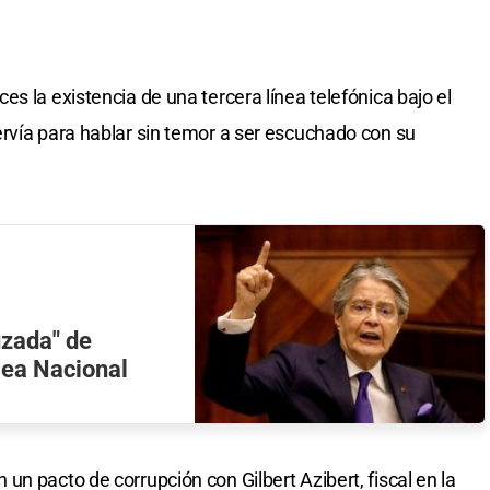
s la existencia de una tercera línea telefónica bajo el
rvía para hablar sin temor a ser escuchado con su
uzada" de
lea Nacional
n pacto de corrupción con Gilbert Azibert, fiscal en la