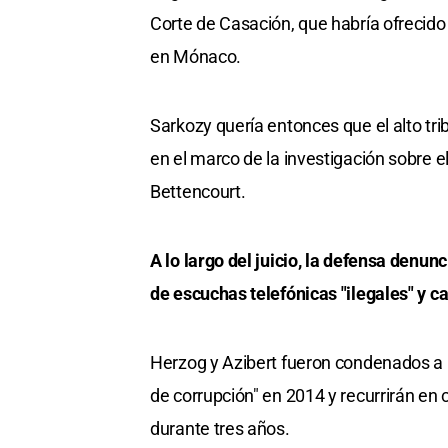
Corte de Casación, que habría ofrecido
en Mónaco.
Sarkozy quería entonces que el alto tri
en el marco de la investigación sobre el
Bettencourt.
A lo largo del juicio, la defensa denu
de escuchas telefónicas "ilegales" y ca
Herzog y Azibert fueron condenados a l
de corrupción" en 2014 y recurrirán e
durante tres años.