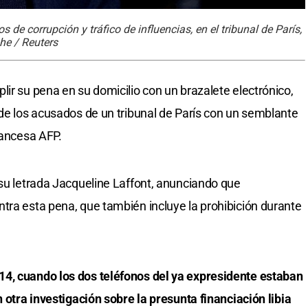
 de corrupción y tráfico de influencias, en el tribunal de París,
he / Reuters
ir su pena en su domicilio con un brazalete electrónico,
 de los acusados de un tribunal de París con un semblante
rancesa AFP.
 su letrada Jacqueline Laffont, anunciando que
tra esta pena, que también incluye la prohibición durante
4, cuando los dos teléfonos del ya expresidente estaban
n otra investigación sobre la presunta financiación libia