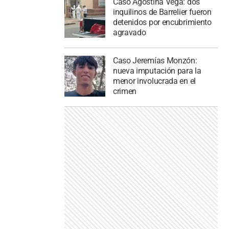
Caso Agostina Vega: dos
inquilinos de Barrelier fueron
detenidos por encubrimiento
agravado
Caso Jeremías Monzón:
nueva imputación para la
menor involucrada en el
crimen