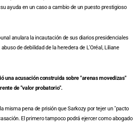
 su ayuda en un caso a cambio de un puesto prestigioso
bunal anulara la incautación de sus diarios presidenciales
 abuso de debilidad de la heredera de L'Oréal, Liliane
nció una acusación construida sobre "arenas movedizas"
rente de "valor probatorio".
a misma pena de prisión que Sarkozy por tejer un "pacto
n casación. El primero tampoco podrá ejercer como abogado