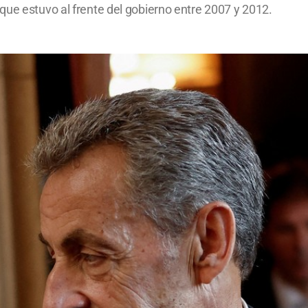
que estuvo al frente del gobierno entre 2007 y 2012.