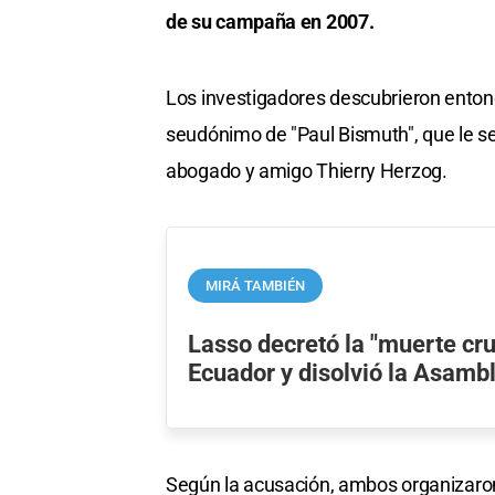
de su campaña en 2007.
Los investigadores descubrieron entonce
seudónimo de "Paul Bismuth", que le se
abogado y amigo Thierry Herzog.
MIRÁ TAMBIÉN
Lasso decretó la "muerte cr
Ecuador y disolvió la Asamb
Según la acusación, ambos organizaron u