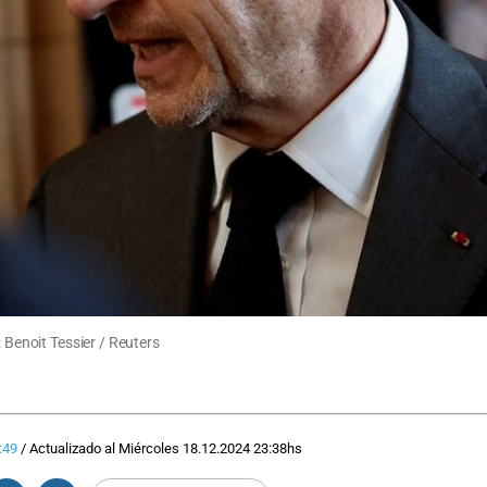
: Benoit Tessier / Reuters
:49
/
Actualizado al
Miércoles 18.12.2024
23:38
hs