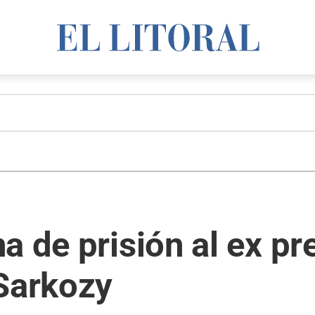
a de prisión al ex pr
 Sarkozy