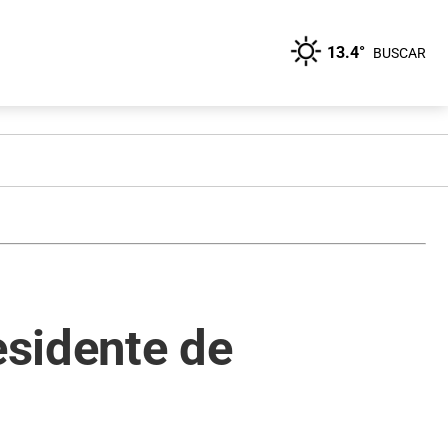
13.4°
BUSCAR
esidente de