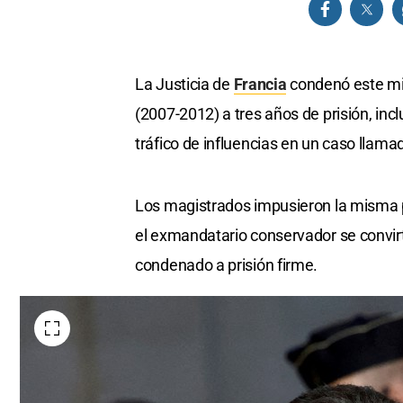
La Justicia de
Francia
condenó este mié
(2007-2012) a tres años de prisión, inc
tráfico de influencias en un caso llama
Los magistrados impusieron la misma 
el exmandatario conservador se convirt
condenado a prisión firme.