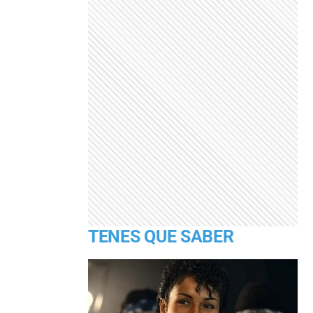
TENES QUE SABER