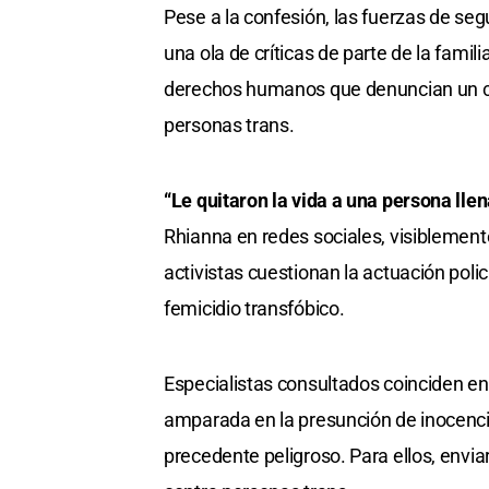
Pese a la confesión, las fuerzas de seg
una ola de críticas de parte de la fami
derechos humanos que denuncian un cl
personas trans.
“Le quitaron la vida a una persona llen
Rhianna en redes sociales, visiblemente
activistas cuestionan la actuación poli
femicidio transfóbico.
Especialistas consultados coinciden en 
amparada en la presunción de inocencia
precedente peligroso. Para ellos, env