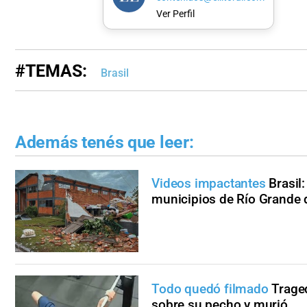
Ver Perfil
#TEMAS:
Brasil
Además tenés que leer:
Videos impactantes
Brasil
municipios de Río Grande d
Todo quedó filmado
Traged
sobre su pecho y murió