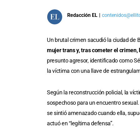
Redacción EL
|
contenidos@ellit
Un brutal crimen sacudió la ciudad de B
mujer trans y, tras cometer el crimen,
presunto agresor, identificado como S
la víctima con una llave de estrangula
Según la reconstrucción policial, la v
sospechoso para un encuentro sexual. D
se sintió amenazado cuando ella, supue
actuó en “legítima defensa”.