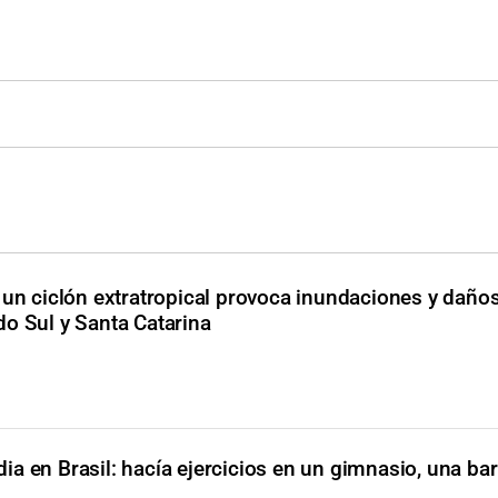
: un ciclón extratropical provoca inundaciones y daño
o Sul y Santa Catarina
ia en Brasil: hacía ejercicios en un gimnasio, una ba