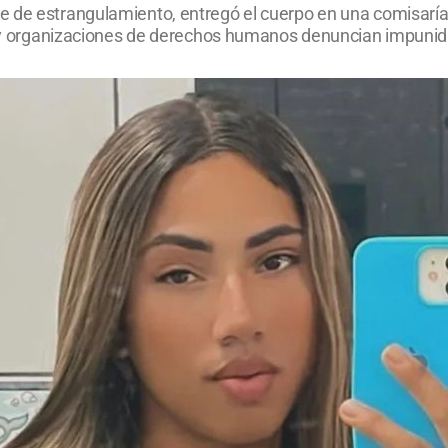
e de estrangulamiento, entregó el cuerpo en una comisaría
ia y organizaciones de derechos humanos denuncian impunid