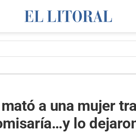
 mató a una mujer tra
misaría…y lo dejaron