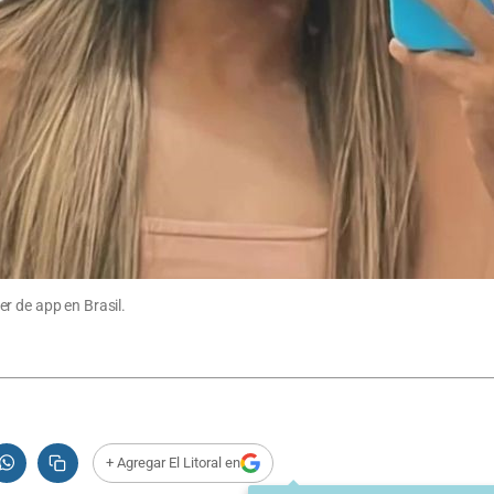
r de app en Brasil.
+ Agregar El Litoral en