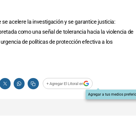
e acelere la investigación y se garantice justicia:
pretada como una señal de tolerancia hacia la violencia de
 urgencia de políticas de protección efectiva a los
+ Agregar El Litoral en
Agregar a tus medios preferi