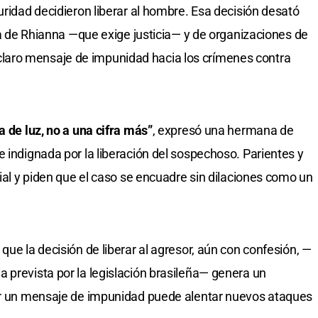
uridad decidieron liberar al hombre. Esa decisión desató
lia de Rhianna —que exige justicia— y de organizaciones de
aro mensaje de impunidad hacia los crímenes contra
a de luz, no a una cifra más”
, expresó una hermana de
 indignada por la liberación del sospechoso. Parientes y
cial y piden que el caso se encuadre sin dilaciones como un
que la decisión de liberar al agresor, aún con confesión, —
 prevista por la legislación brasileña— genera un
iar un mensaje de impunidad puede alentar nuevos ataques