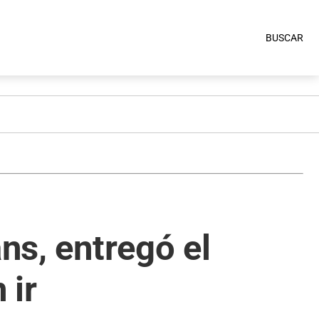
BUSCAR
ns, entregó el
 ir