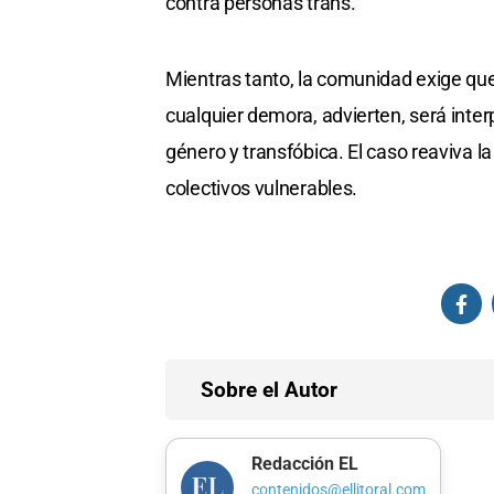
contra personas trans.
Mientras tanto, la comunidad exige que s
cualquier demora, advierten, será inter
género y transfóbica. El caso reaviva la
colectivos vulnerables.
Sobre el Autor
Redacción EL
contenidos@ellitoral.com