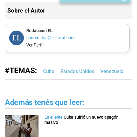
Sobre el Autor
Redacción EL
contenidos@ellitoral.com
Ver Perfil
#TEMAS:
Cuba
Estados Unidos
Venezuela
Además tenés que leer:
En el este
Cuba sufrió un nuevo apagón
masivo