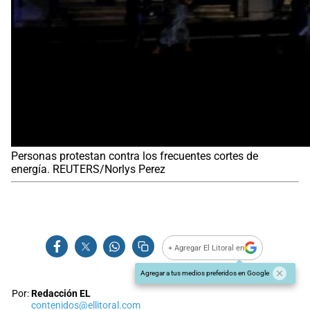
Personas protestan contra los frecuentes cortes de
energía. REUTERS/Norlys Perez
+ Agregar El Litoral en
Agregar a tus medios preferidos en Google
Por:
Redacción EL
contenidos@ellitoral.com