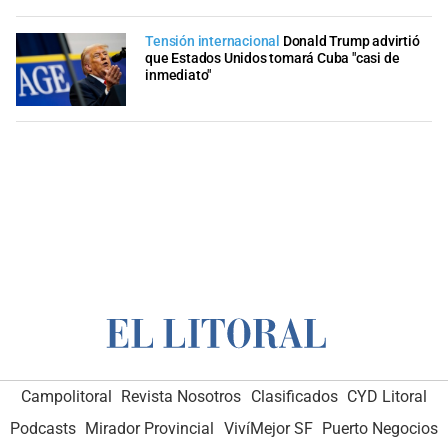
Tensión internacional
Donald Trump advirtió
que Estados Unidos tomará Cuba "casi de
inmediato"
Campolitoral
Revista Nosotros
Clasificados
CYD Litoral
Podcasts
Mirador Provincial
VivíMejor SF
Puerto Negocios