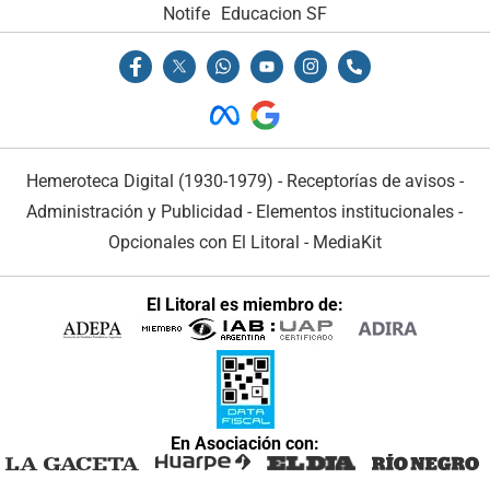
Notife
Educacion SF
Hemeroteca Digital (1930-1979)
-
Receptorías de avisos
-
Administración y Publicidad
-
Elementos institucionales
-
Opcionales con El Litoral
-
MediaKit
El Litoral es miembro de:
En Asociación con: