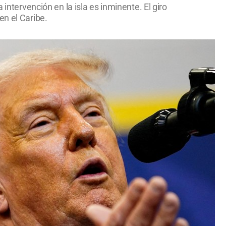
intervención en la isla es inminente. El giro
en el Caribe.