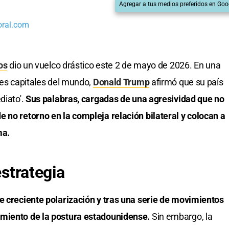
Agregar a tus medios preferidos en Goo
oral.com
os
dio un vuelco drástico este 2 de mayo de 2026. En una
les capitales del mundo,
Donald Trump
afirmó que su país
diato'.
Sus palabras, cargadas de una agresividad que no
 no retorno en la compleja relación bilateral y colocan a
ma.
estrategia
e creciente polarización y tras una serie de movimientos
imiento de la postura estadounidense.
Sin embargo, la