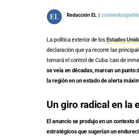
Redacción EL
|
contenidos@ellit
La política exterior de los
Estados Unid
declaración que ya recorre las principa
tomará el control de Cuba 'casi de inme
se veía en décadas, marcan un punto de
la región en un estado de alerta máxi
Un giro radical en la 
El anuncio se produjo en un contexto d
estratégicos que sugerían un endurec