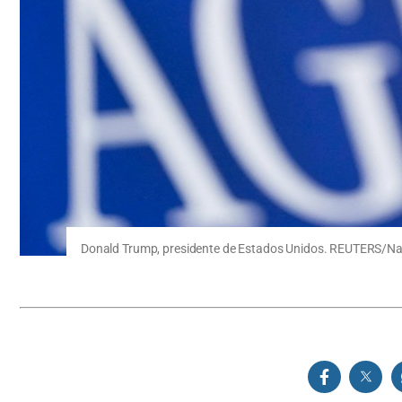
Donald Trump, presidente de Estados Unidos. REUTERS/