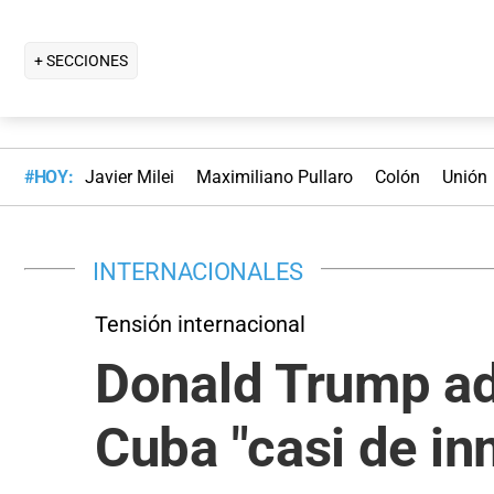
+ SECCIONES
#HOY:
Javier Milei
Maximiliano Pullaro
Colón
Unión
INTERNACIONALES
Tensión internacional
Donald Trump ad
Cuba "casi de in