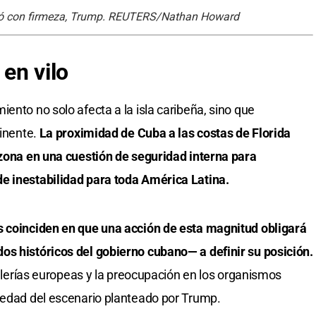
ció con firmeza, Trump. REUTERS/Nathan Howard
 en vilo
ento no solo afecta a la isla caribeña, sino que
tinente.
La proximidad de Cuba a las costas de Florida
 zona en una cuestión de seguridad interna para
e inestabilidad para toda América Latina.
s coinciden en que una acción de esta magnitud obligará
os históricos del gobierno cubano— a definir su posición.
cillerías europeas y la preocupación en los organismos
vedad del escenario planteado por Trump.