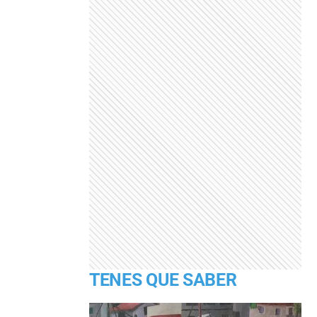
TENES QUE SABER