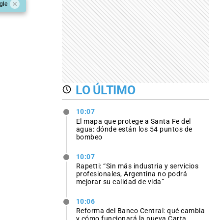
gle
LO ÚLTIMO
10:07
El mapa que protege a Santa Fe del
agua: dónde están los 54 puntos de
bombeo
10:07
Rapetti: “Sin más industria y servicios
profesionales, Argentina no podrá
mejorar su calidad de vida”
10:06
Reforma del Banco Central: qué cambia
y cómo funcionará la nueva Carta