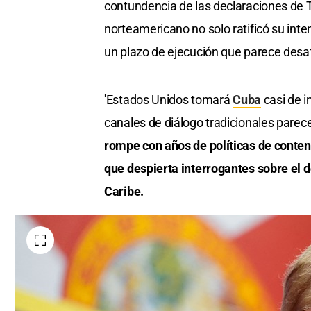
contundencia de las declaraciones de T
norteamericano no solo ratificó su inte
un plazo de ejecución que parece desafi
'Estados Unidos tomará
Cuba
casi de i
canales de diálogo tradicionales parec
rompe con años de políticas de conten
que despierta interrogantes sobre el de
Caribe.