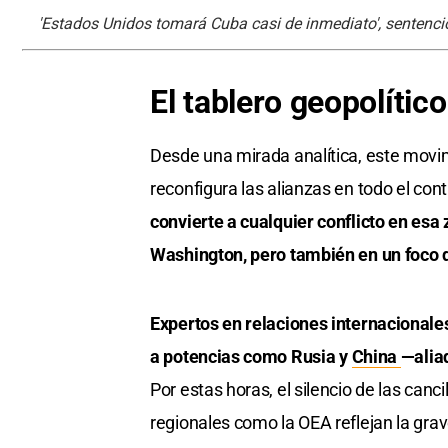
'Estados Unidos tomará Cuba casi de inmediato', senten
El tablero geopolítico
Desde una mirada analítica, este movimi
reconfigura las alianzas en todo el con
convierte a cualquier conflicto en esa
Washington, pero también en un foco d
Expertos en relaciones internacionale
a potencias como Rusia y
China
—aliad
Por estas horas, el silencio de las can
regionales como la OEA reflejan la gra