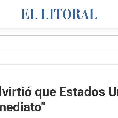
virtió que Estados 
mediato"