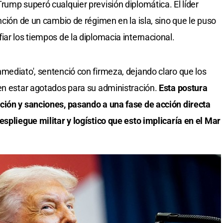
rump superó cualquier previsión diplomática. El líder
nción de un cambio de régimen en la isla, sino que le puso
ar los tiempos de la diplomacia internacional.
nmediato', sentenció con firmeza, dejando claro que los
en estar agotados para su administración.
Esta postura
ción y sanciones, pasando a una fase de acción directa
spliegue militar y logístico que esto implicaría en el Mar