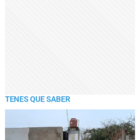
TENES QUE SABER