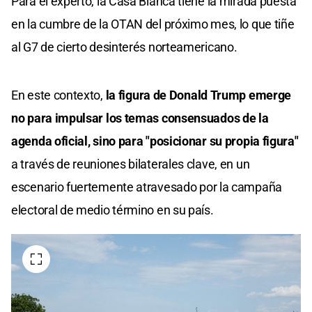
Para el experto, la Casa Blanca tiene la mirada puesta
en la cumbre de la OTAN del próximo mes, lo que tiñe
al G7 de cierto desinterés norteamericano.
En este contexto,
la figura de Donald Trump emerge
no para impulsar los temas consensuados de la
agenda oficial, sino para "posicionar su propia figura"
a través de reuniones bilaterales clave, en un
escenario fuertemente atravesado por la campaña
electoral de medio término en su país.