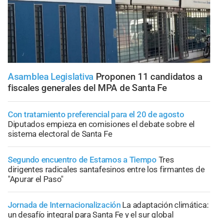
Asamblea Legislativa
Proponen 11 candidatos a
fiscales generales del MPA de Santa Fe
Con tratamiento preferencial para el 20 de agosto
Diputados empieza en comisiones el debate sobre el
sistema electoral de Santa Fe
Segundo encuentro de Estamos a Tiempo
Tres
dirigentes radicales santafesinos entre los firmantes de
"Apurar el Paso"
Jornada de Internacionalización
La adaptación climática:
un desafío integral para Santa Fe y el sur global