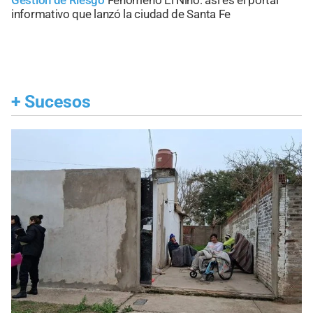
Gestión de Riesgo
Fenómeno El Niño: así es el portal
informativo que lanzó la ciudad de Santa Fe
+
Sucesos