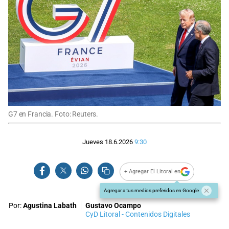
G7 en Francia. Foto: Reuters.
Jueves 18.6.2026
9:30
+ Agregar El Litoral en
Agregar a tus medios preferidos en Google
Por:
Agustina Labath
Gustavo Ocampo
CyD Litoral - Contenidos Digitales