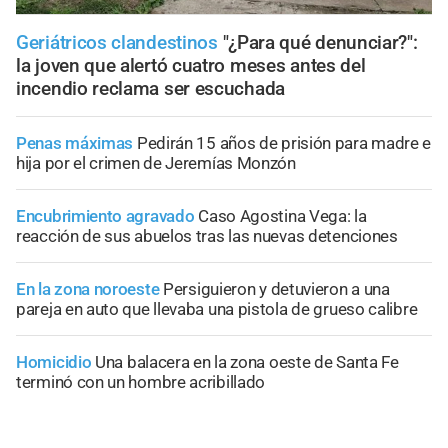
Geriátricos clandestinos
"¿Para qué denunciar?":
la joven que alertó cuatro meses antes del
incendio reclama ser escuchada
Penas máximas
Pedirán 15 años de prisión para madre e
hija por el crimen de Jeremías Monzón
Encubrimiento agravado
Caso Agostina Vega: la
reacción de sus abuelos tras las nuevas detenciones
En la zona noroeste
Persiguieron y detuvieron a una
pareja en auto que llevaba una pistola de grueso calibre
Homicidio
Una balacera en la zona oeste de Santa Fe
terminó con un hombre acribillado