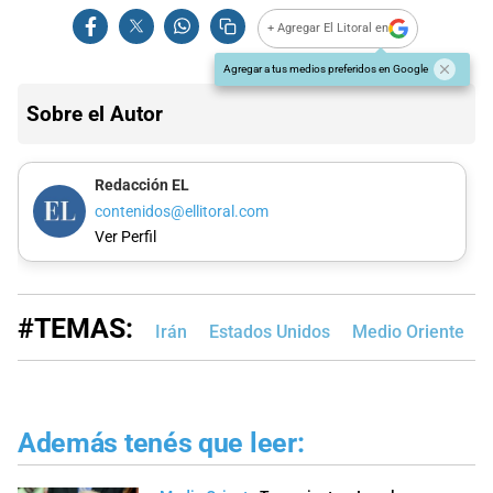
+ Agregar El Litoral en
Agregar a tus medios preferidos en Google
Sobre el Autor
Redacción EL
contenidos@ellitoral.com
Ver Perfil
#TEMAS:
Irán
Estados Unidos
Medio Oriente
Además tenés que leer: