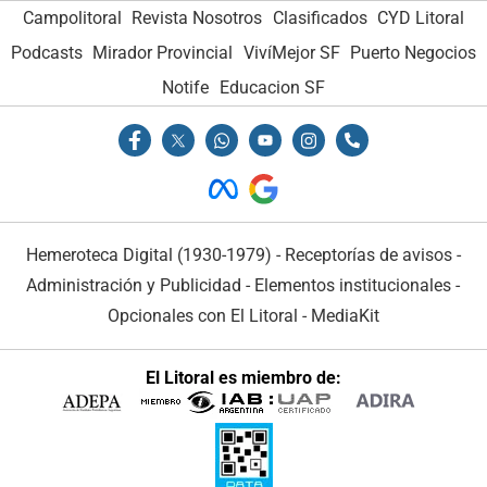
Campolitoral
Revista Nosotros
Clasificados
CYD Litoral
Podcasts
Mirador Provincial
VivíMejor SF
Puerto Negocios
Notife
Educacion SF
Hemeroteca Digital (1930-1979)
-
Receptorías de avisos
-
Administración y Publicidad
-
Elementos institucionales
-
Opcionales con El Litoral
-
MediaKit
El Litoral es miembro de: