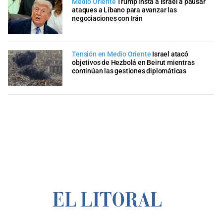
Medio Oriente
Trump insta a Israel a pausar
ataques a Líbano para avanzar las
negociaciones con Irán
Tensión en Medio Oriente
Israel atacó
objetivos de Hezbolá en Beirut mientras
continúan las gestiones diplomáticas