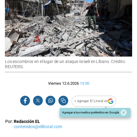
Los escombros en el lugar de un ataque israelí en Líbano. Crédito:
REUTERS.
Viernes 12.6.2026
13:30
+ Agregar El Litoral en
Agregar a tus medios preferidos en Google
Por:
Redacción EL
contenidos@ellitoral.com