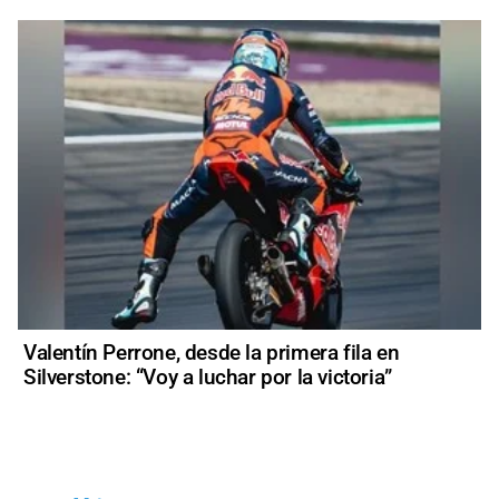
Valentín Perrone, desde la primera fila en
Silverstone: “Voy a luchar por la victoria”