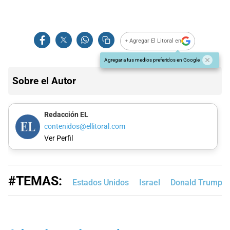
+ Agregar El Litoral en
Agregar a tus medios preferidos en Google
Sobre el Autor
Redacción EL
contenidos@ellitoral.com
Ver Perfil
#TEMAS:
Estados Unidos
Israel
Donald Trump