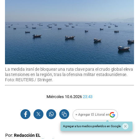
La medida iraní de bloquear una ruta clave para el crudo global eleva
las tensiones en la región, tras la ofensiva militar estadounidense.
Foto: REUTERS / Stringer.
Miércoles 10.6.2026
23:43
+ Agregar El Litoral en
Agregar a tus medios preferidos en Google
Por:
Redacción EL