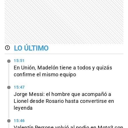
LO ÚLTIMO
15:51
En Unión, Madelón tiene a todos y quizás
confirme el mismo equipo
15:47
Jorge Messi: el hombre que acompañó a
Lionel desde Rosario hasta convertirse en
leyenda
15:46
Valentín Perrone volvió al podio en Moto3 con