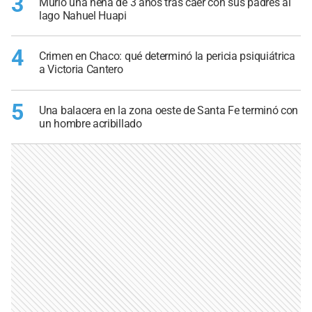
3
Murió una nena de 3 años tras caer con sus padres al
lago Nahuel Huapi
4
Crimen en Chaco: qué determinó la pericia psiquiátrica
a Victoria Cantero
5
Una balacera en la zona oeste de Santa Fe terminó con
un hombre acribillado