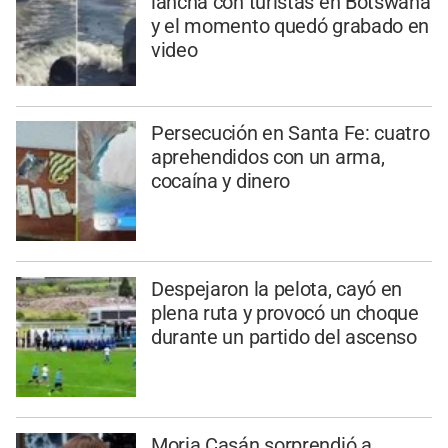
lancha con turistas en Botswana
y el momento quedó grabado en
video
Persecución en Santa Fe: cuatro
aprehendidos con un arma,
cocaína y dinero
Despejaron la pelota, cayó en
plena ruta y provocó un choque
durante un partido del ascenso
Moria Casán sorprendió a