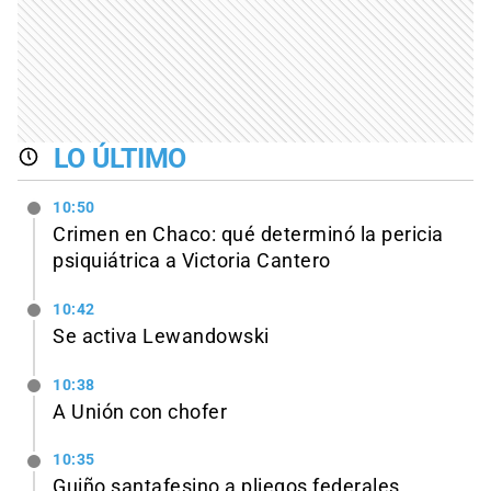
LO ÚLTIMO
10:50
Crimen en Chaco: qué determinó la pericia
psiquiátrica a Victoria Cantero
10:42
Se activa Lewandowski
10:38
A Unión con chofer
10:35
Guiño santafesino a pliegos federales