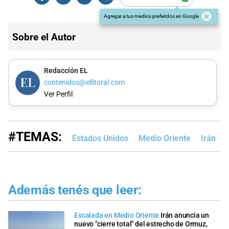
Agregar a tus medios preferidos en Google
Sobre el Autor
Redacción EL
contenidos@ellitoral.com
Ver Perfil
#TEMAS:
Estados Unidos
Medio Oriente
Irán
Además tenés que leer:
Escalada en Medio Oriente
Irán anuncia un
nuevo "cierre total" del estrecho de Ormuz,