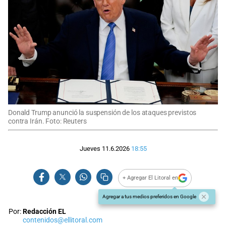
Donald Trump anunció la suspensión de los ataques previstos
contra Irán. Foto: Reuters
Jueves 11.6.2026
18:55
+ Agregar El Litoral en
Agregar a tus medios preferidos en Google
Por:
Redacción EL
contenidos@ellitoral.com