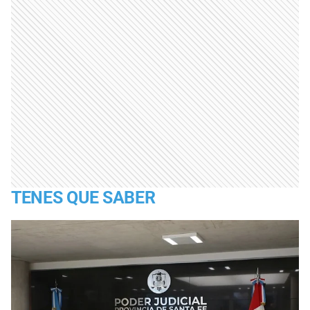
TENES QUE SABER