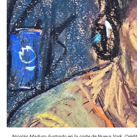
Nicolás Maduro ilustrado en la corte de Nueva York. Cré