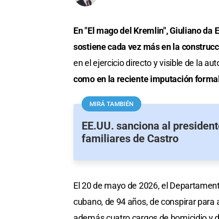
En "El mago del Kremlin", Giuliano da 
sostiene cada vez más en la construcc
en el ejercicio directo y visible de la au
como en la reciente imputación forma
MIRÁ TAMBIÉN
EE.UU. sanciona al president
familiares de Castro
El 20 de mayo de 2026, el Departament
cubano, de 94 años, de conspirar para
además cuatro cargos de homicidio y d