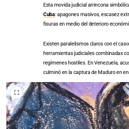
Esta movida judicial arrincona simból
Cuba
: apagones masivos, escasez ext
fisuras en medio del deterioro económi
Existen paralelismos claros con el cas
herramientas judiciales combinadas co
regímenes hostiles. En Venezuela, acu
culminó en la captura de Maduro en en