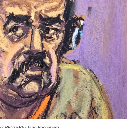
dito: REUTERS/Jane Rosenberg