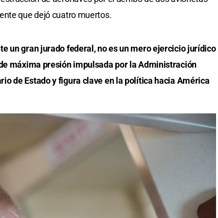
ente que dejó cuatro muertos.
 un gran jurado federal, no es un mero ejercicio jurídico
a de máxima presión impulsada por la Administración
io de Estado y figura clave en la política hacia América