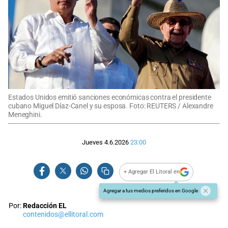
Estados Unidos emitió sanciones económicas contra el presidente
cubano Miguel Díaz-Canel y su esposa. Foto: REUTERS / Alexandre
Meneghini.
Jueves 4.6.2026
23:00
+ Agregar El Litoral en
Agregar a tus medios preferidos en Google
Por:
Redacción EL
contenidos@ellitoral.com