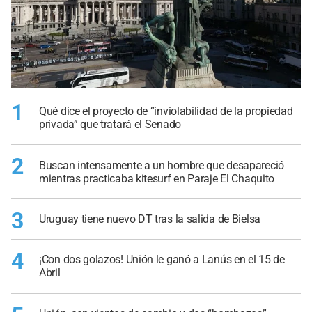
1
Qué dice el proyecto de “inviolabilidad de la propiedad
privada” que tratará el Senado
2
Buscan intensamente a un hombre que desapareció
mientras practicaba kitesurf en Paraje El Chaquito
3
Uruguay tiene nuevo DT tras la salida de Bielsa
4
¡Con dos golazos! Unión le ganó a Lanús en el 15 de
Abril