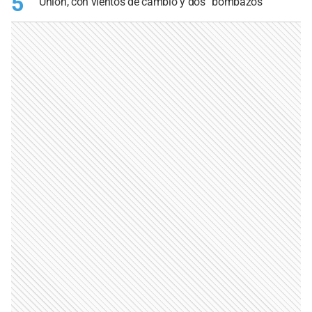
5
Unión, con vientos de cambio y dos “bombazos”