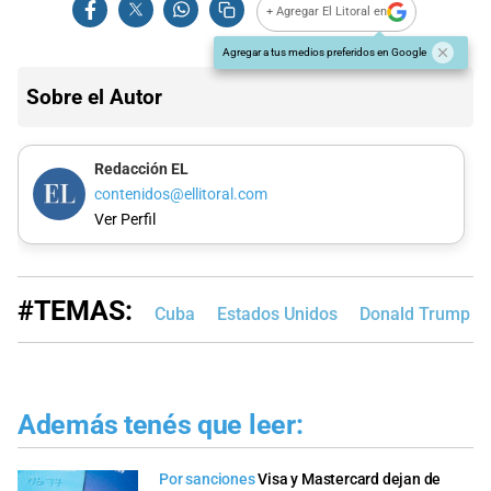
+ Agregar El Litoral en
Agregar a tus medios preferidos en Google
Sobre el Autor
Redacción EL
contenidos@ellitoral.com
Ver Perfil
#TEMAS:
Cuba
Estados Unidos
Donald Trump
Además tenés que leer:
Por sanciones
Visa y Mastercard dejan de