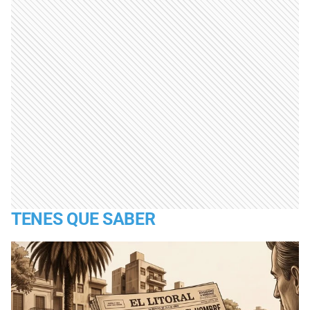
TENES QUE SABER