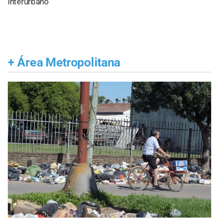
interurbano
+
Área Metropolitana