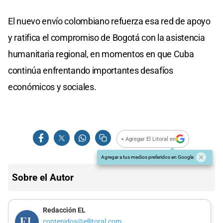
El nuevo envío colombiano refuerza esa red de apoyo
y ratifica el compromiso de Bogotá con la asistencia
humanitaria regional, en momentos en que Cuba
continúa enfrentando importantes desafíos
económicos y sociales.
+ Agregar El Litoral en
Agregar a tus medios preferidos en Google
Sobre el Autor
Redacción EL
contenidos@ellitoral.com