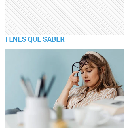
TENES QUE SABER