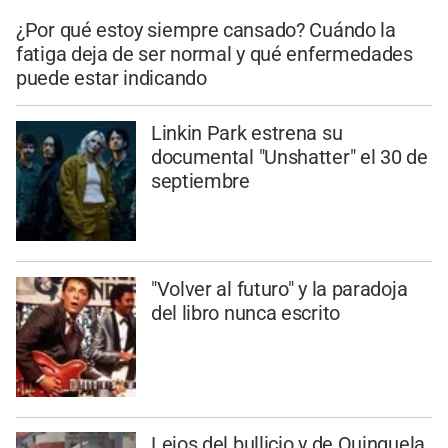
¿Por qué estoy siempre cansado? Cuándo la
fatiga deja de ser normal y qué enfermedades
puede estar indicando
Linkin Park estrena su
documental "Unshatter" el 30 de
septiembre
"Volver al futuro" y la paradoja
del libro nunca escrito
Lejos del bullicio y de Quinquela