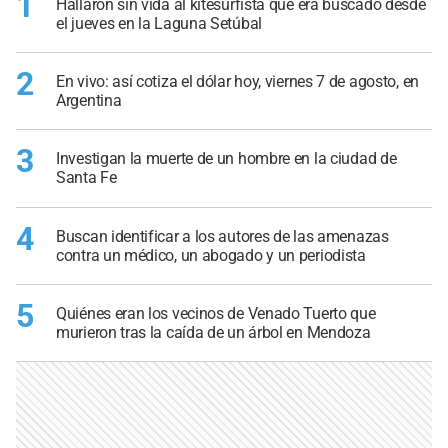
1
Hallaron sin vida al kitesurfista que era buscado desde
el jueves en la Laguna Setúbal
2
En vivo: así cotiza el dólar hoy, viernes 7 de agosto, en
Argentina
3
Investigan la muerte de un hombre en la ciudad de
Santa Fe
4
Buscan identificar a los autores de las amenazas
contra un médico, un abogado y un periodista
5
Quiénes eran los vecinos de Venado Tuerto que
murieron tras la caída de un árbol en Mendoza