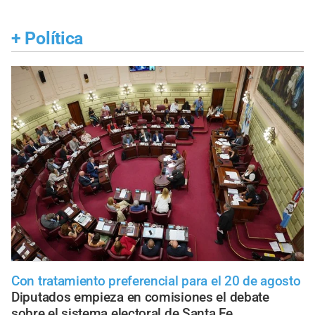
+
Política
Con tratamiento preferencial para el 20 de agosto
Diputados empieza en comisiones el debate
sobre el sistema electoral de Santa Fe