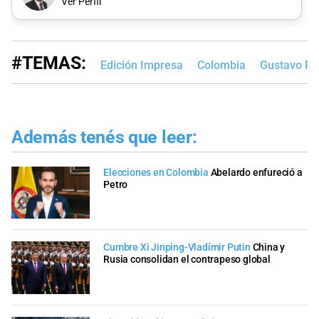
Ver Perfil
#TEMAS:
Edición Impresa
Colombia
Gustavo Pe
Además tenés que leer:
Elecciones en Colombia
Abelardo enfureció a
Petro
Cumbre Xi Jinping-Vladímir Putin
China y
Rusia consolidan el contrapeso global