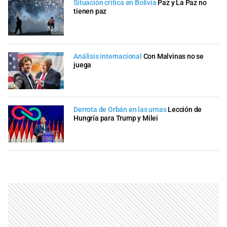
Situación crítica en Bolivia
Paz y La Paz no
tienen paz
Análisis internacional
Con Malvinas no se
juega
Derrota de Orbán en las urnas
Lección de
Hungría para Trump y Milei