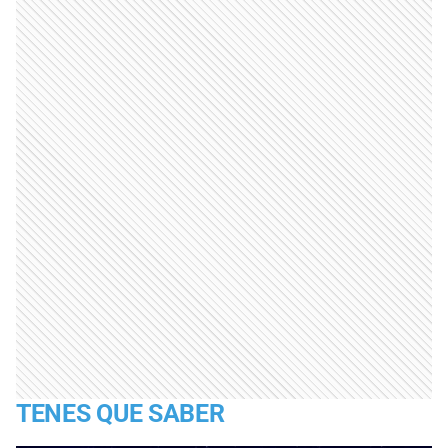
TENES QUE SABER