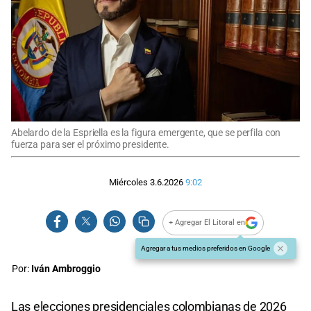
Abelardo de la Espriella es la figura emergente, que se perfila con
fuerza para ser el próximo presidente.
Miércoles 3.6.2026
9:02
+ Agregar El Litoral en
Agregar a tus medios preferidos en Google
Por:
Iván Ambroggio
Las elecciones presidenciales colombianas de 2026