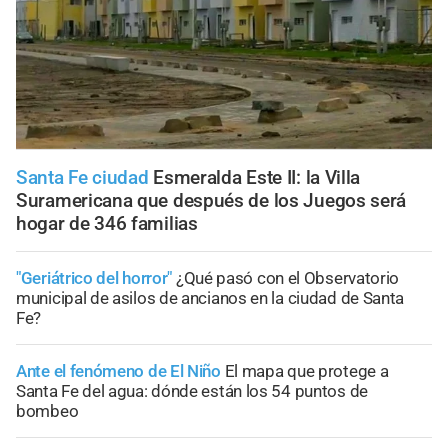
Santa Fe ciudad
Esmeralda Este II: la Villa
Suramericana que después de los Juegos será
hogar de 346 familias
"Geriátrico del horror"
¿Qué pasó con el Observatorio
municipal de asilos de ancianos en la ciudad de Santa
Fe?
Ante el fenómeno de El Niño
El mapa que protege a
Santa Fe del agua: dónde están los 54 puntos de
bombeo