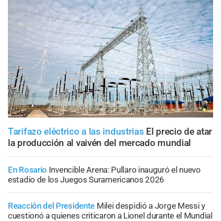
Tarifazo eléctrico a las industrias
El precio de atar
la producción al vaivén del mercado mundial
En Rosario
Invencible Arena: Pullaro inauguró el nuevo
estadio de los Juegos Suramericanos 2026
Reacción del Presidente
Milei despidió a Jorge Messi y
cuestionó a quienes criticaron a Lionel durante el Mundial