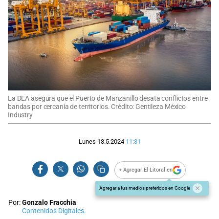
La DEA asegura que el Puerto de Manzanillo desata conflictos entre
bandas por cercanía de territorios. Crédito: Gentileza México
Industry
Lunes 13.5.2024
11:31
+ Agregar El Litoral en
Agregar a tus medios preferidos en Google
Por:
Gonzalo Fracchia
Contenidos Digitales.