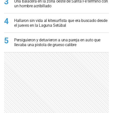
3
Una balacera en la zona oeste de Santa Fe terminó con
un hombre acribillado
4
Hallaron sin vida al kitesurfista que era buscado desde
el jueves en la Laguna Setúbal
5
Persiguieron y detuvieron a una pareja en auto que
llevaba una pistola de grueso calibre