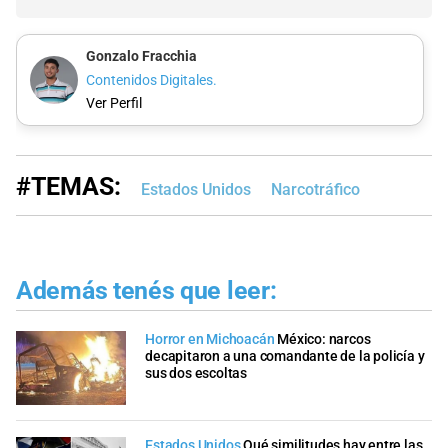
Gonzalo Fracchia
Contenidos Digitales.
Ver Perfil
#TEMAS:
Estados Unidos
Narcotráfico
Además tenés que leer:
Horror en Michoacán
México: narcos
decapitaron a una comandante de la policía y
sus dos escoltas
Estados Unidos
Qué similitudes hay entre las