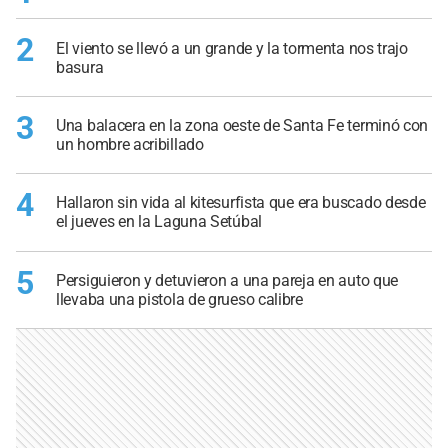
2
El viento se llevó a un grande y la tormenta nos trajo
basura
3
Una balacera en la zona oeste de Santa Fe terminó con
un hombre acribillado
4
Hallaron sin vida al kitesurfista que era buscado desde
el jueves en la Laguna Setúbal
5
Persiguieron y detuvieron a una pareja en auto que
llevaba una pistola de grueso calibre