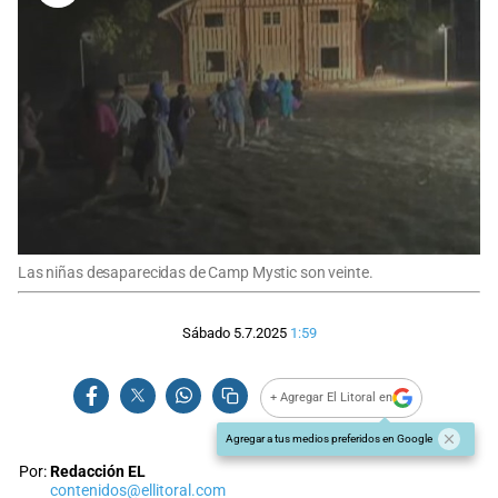
Las niñas desaparecidas de Camp Mystic son veinte.
Sábado 5.7.2025
1:59
+ Agregar El Litoral en
Agregar a tus medios preferidos en Google
Por:
Redacción EL
contenidos@ellitoral.com