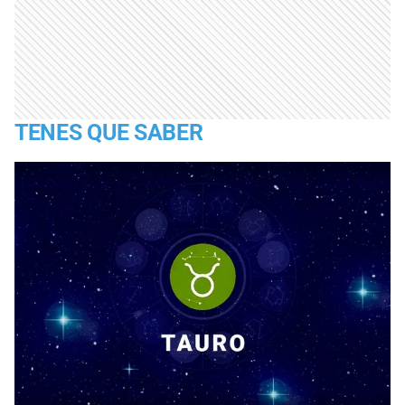
TENES QUE SABER