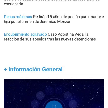
escuchada
Penas máximas
Pedirán 15 años de prisión para madre e
hija por el crimen de Jeremías Monzón
Encubrimiento agravado
Caso Agostina Vega: la
reacción de sus abuelos tras las nuevas detenciones
+
Información General