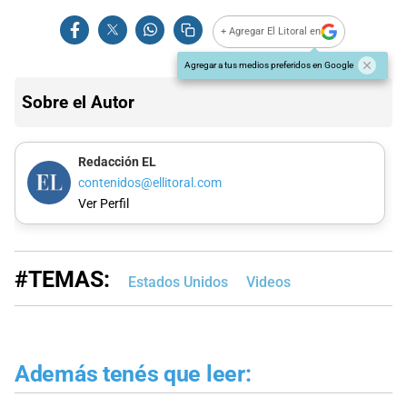
+ Agregar El Litoral en
Agregar a tus medios preferidos en Google
Sobre el Autor
Redacción EL
contenidos@ellitoral.com
Ver Perfil
#TEMAS:
Estados Unidos
Videos
Además tenés que leer: