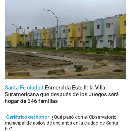
Santa Fe ciudad
Esmeralda Este II: la Villa
Suramericana que después de los Juegos será
hogar de 346 familias
"Geriátrico del horror"
¿Qué pasó con el Observatorio
municipal de asilos de ancianos en la ciudad de Santa
Fe?