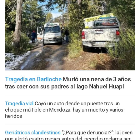
Tragedia en Bariloche
Murió una nena de 3 años
tras caer con sus padres al lago Nahuel Huapi
Tragedia vial
Cayó un auto desde un puente tras un
choque múltiple en Mendoza: hay un muerto y varios
heridos
Geriátricos clandestinos
"¿Para qué denunciar?": la joven
que alertó cuatro meses antes del incendio reclama ser