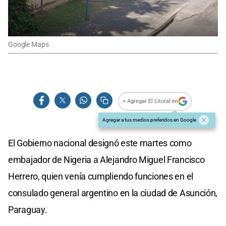
Google Maps
+ Agregar El Litoral en
Agregar a tus medios preferidos en Google
El Gobierno nacional designó este martes como
embajador de Nigeria a Alejandro Miguel Francisco
Herrero, quien venía cumpliendo funciones en el
consulado general argentino en la ciudad de Asunción,
Paraguay.