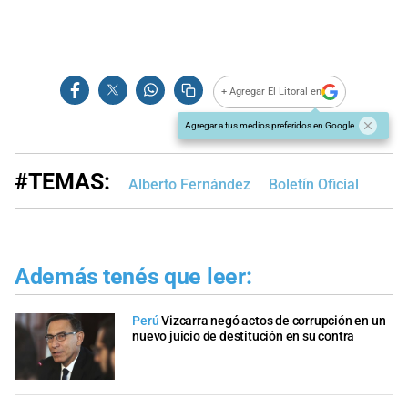
+ Agregar El Litoral en
Agregar a tus medios preferidos en Google
#TEMAS:
Alberto Fernández
Boletín Oficial
Además tenés que leer:
Perú
Vizcarra negó actos de corrupción en un
nuevo juicio de destitución en su contra