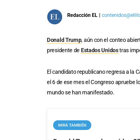
Redacción EL
|
contenidos@ellit
Donald Trump
, aún con el conteo abie
presidente de
Estados Unidos
tras imp
El candidato republicano regresa a la 
el 6 de ese mes el Congreso apruebe los
mundo se han manifestado.
MIRÁ TAMBIÉN