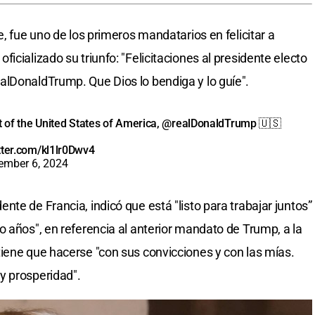
e, fue uno de los primeros mandatarios en felicitar a
icializado su triunfo: "Felicitaciones al presidente electo
alDonaldTrump. Que Dios lo bendiga y lo guíe".
t of the United States of America,
@realDonaldTrump
🇺🇸
itter.com/kl1lr0Dwv4
ember 6, 2024
te de Francia, indicó que está "listo para trabajar juntos”
o años", en referencia al anterior mandato de Trump, a la
iene que hacerse "con sus convicciones y con las mías.
y prosperidad".