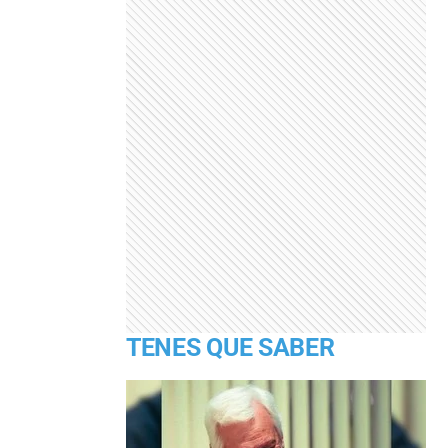
TENES QUE SABER