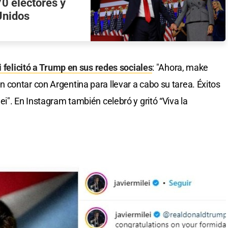
0 electores y
Unidos
i felicitó a Trump en sus redes sociales
: "Ahora, make
contar con Argentina para llevar a cabo su tarea. Éxitos
i". En Instagram también celebró y gritó “Viva la