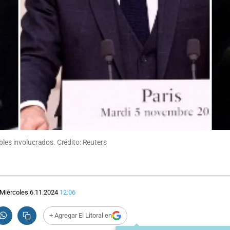
bles involucrados. Crédito: Reuters
Miércoles 6.11.2024
12:06
+ Agregar El Litoral en