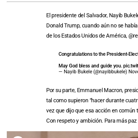
El presidente del Salvador, Nayib Bukel
Donald Trump, cuando aún no se había of
de los Estados Unidos de América, @re
Congratulations to the President-Elec
May God bless and guide you.
pic.tw
— Nayib Bukele (@nayibbukele)
Nov
Por su parte, Emmanuel Macron, presiden
tal como supieron “hacer durante cuatr
vez que dijo que esa acción en común t
Con respeto y ambición. Para más paz 