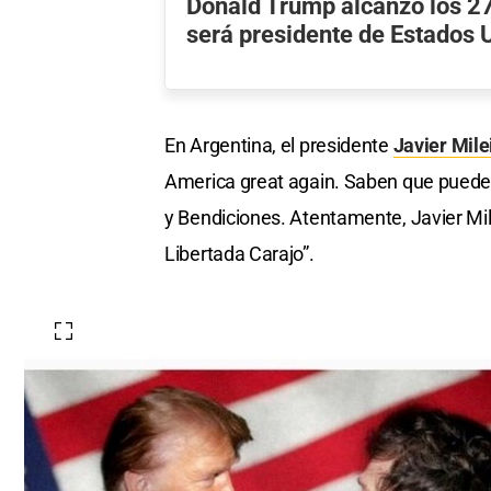
Donald Trump alcanzó los 27
será presidente de Estados 
En Argentina, el presidente
Javier Mile
America great again. Saben que pueden 
y Bendiciones. Atentamente, Javier Mile
Libertada Carajo”.