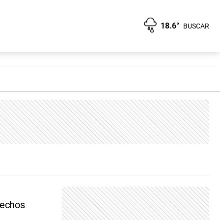
18.6°
BUSCAR
rechos