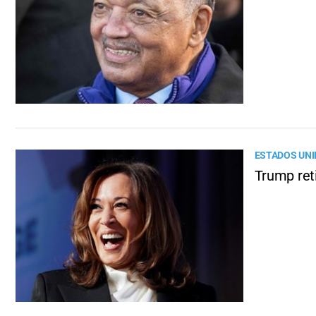
ESTADOS UN
Trump reti