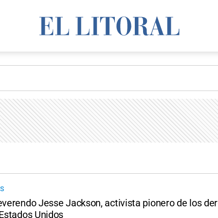
OS
reverendo Jesse Jackson, activista pionero de los de
 Estados Unidos