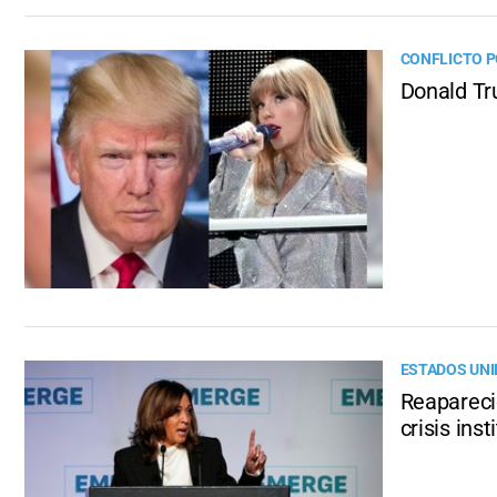
CONFLICTO P
Donald Tru
ESTADOS UN
Reapareci
crisis inst