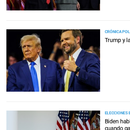
CRÓNICA POL
Trump y l
ELECCIONES 
Biden habl
cuando ga