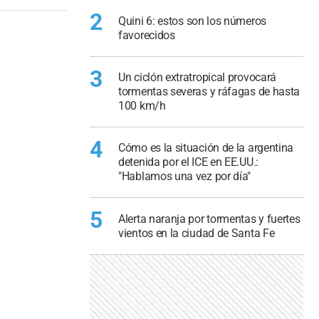
2
Quini 6: estos son los números
favorecidos
3
Un ciclón extratropical provocará
tormentas severas y ráfagas de hasta
100 km/h
4
Cómo es la situación de la argentina
detenida por el ICE en EE.UU.:
"Hablamos una vez por día"
5
Alerta naranja por tormentas y fuertes
vientos en la ciudad de Santa Fe