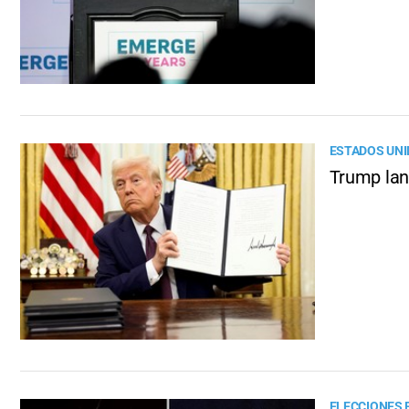
ESTADOS UN
Trump lanz
ELECCIONES 