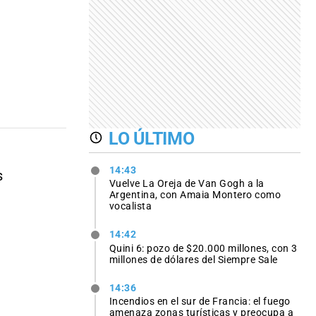
LO ÚLTIMO
14:43
s
Vuelve La Oreja de Van Gogh a la
Argentina, con Amaia Montero como
vocalista
14:42
Quini 6: pozo de $20.000 millones, con 3
millones de dólares del Siempre Sale
14:36
Incendios en el sur de Francia: el fuego
amenaza zonas turísticas y preocupa a