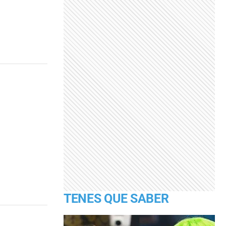
TENES QUE SABER