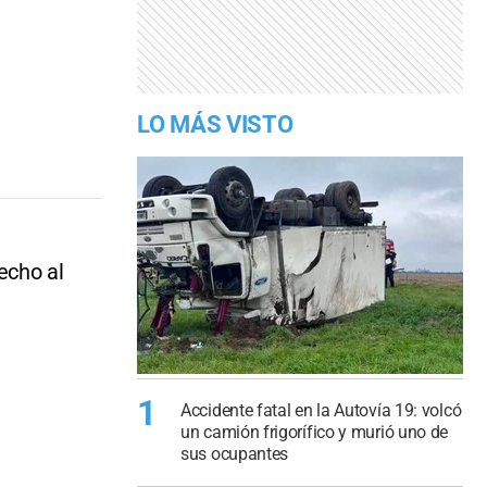
LO MÁS VISTO
echo al
1
Accidente fatal en la Autovía 19: volcó
un camión frigorífico y murió uno de
sus ocupantes