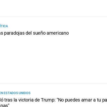
ÍTICA
as paradojas del sueño americano
EN ESTADOS UNIDOS
ó tras la victoria de Trump: "No puedes amar a tu pa
nas"