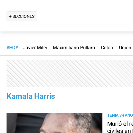
+ SECCIONES
#HOY:
Javier Milei
Maximiliano Pullaro
Colón
Unión
Kamala Harris
TENÍA 84 AÑ
Murió el 
civiles en