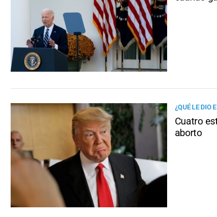
¿QUÉ LE DIO 
Cuatro es
aborto