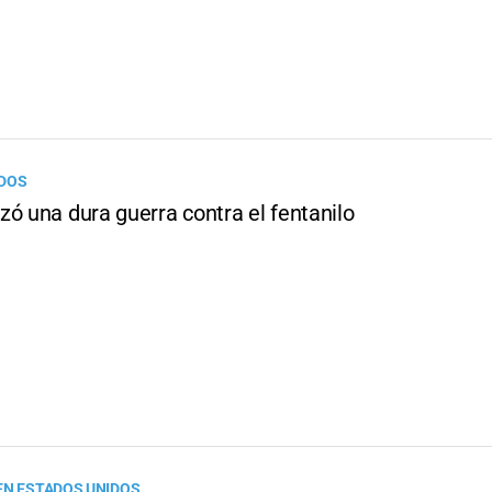
IDOS
ó una dura guerra contra el fentanilo
EN ESTADOS UNIDOS