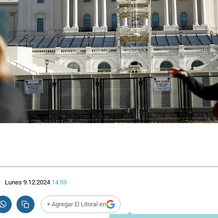
Lunes 9.12.2024
14:59
+ Agregar El Litoral en