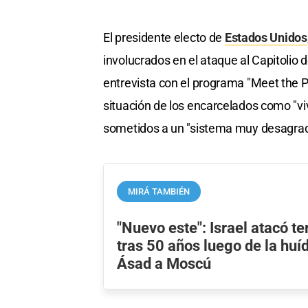
El presidente electo de
Estados Unidos
involucrados en el ataque al Capitolio d
entrevista con el programa "Meet the 
situación de los encarcelados como "vi
sometidos a un "sistema muy desagrad
MIRÁ TAMBIÉN
"Nuevo este": Israel atacó ter
tras 50 años luego de la huí
Ásad a Moscú