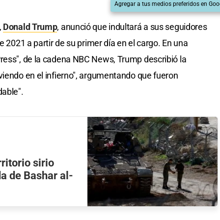
Agregar a tus medios preferidos en Goo
,
Donald Trump
, anunció que indultará a sus seguidores
e 2021 a partir de su primer día en el cargo. En una
Press", de la cadena NBC News, Trump describió la
viendo en el infierno", argumentando que fueron
able".
ritorio sirio
da de Bashar al-