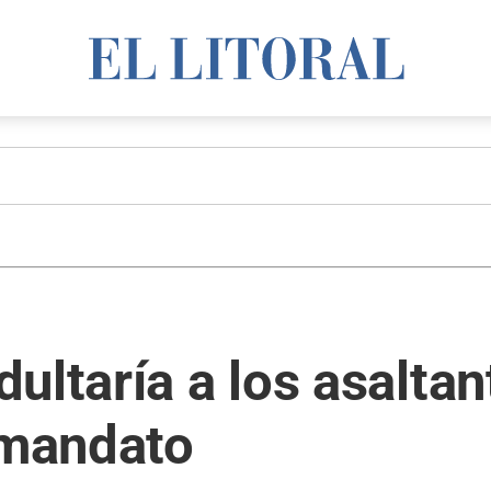
ultaría a los asaltan
 mandato