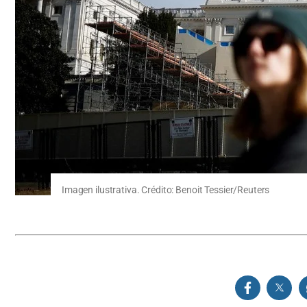
Imagen ilustrativa. Crédito: Benoit Tessier/Reuters