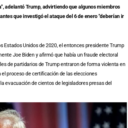
ía", adelantó Trump, advirtiendo que algunos miembros
ntes que investigó el ataque del 6 de enero "deberían ir
los Estados Unidos de 2020, el entonces presidente Trump
onente Joe Biden y afirmó que había un fraude electoral
iles de partidarios de Trump entraron de forma violenta en
n el proceso de certificación de las elecciones
 la evacuación de cientos de legisladores presas del