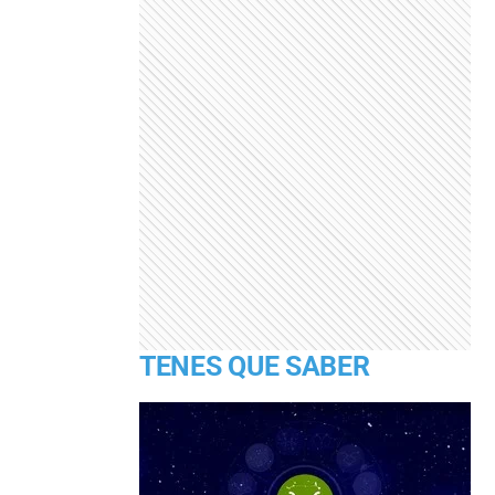
TENES QUE SABER