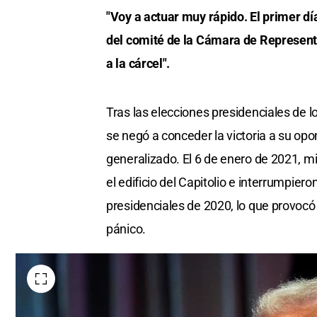
"Voy a actuar muy rápido. El primer d
del comité de la Cámara de Representa
a la cárcel".
Tras las elecciones presidenciales de 
se negó a conceder la victoria a su op
generalizado. El 6 de enero de 2021, m
el edificio del Capitolio e interrumpiero
presidenciales de 2020, lo que provocó
pánico.