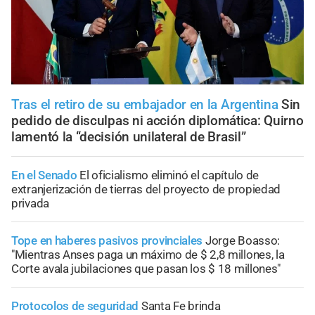
Tras el retiro de su embajador en la Argentina
Sin
pedido de disculpas ni acción diplomática: Quirno
lamentó la “decisión unilateral de Brasil”
En el Senado
El oficialismo eliminó el capítulo de
extranjerización de tierras del proyecto de propiedad
privada
Tope en haberes pasivos provinciales
Jorge Boasso:
"Mientras Anses paga un máximo de $ 2,8 millones, la
Corte avala jubilaciones que pasan los $ 18 millones"
Protocolos de seguridad
Santa Fe brinda