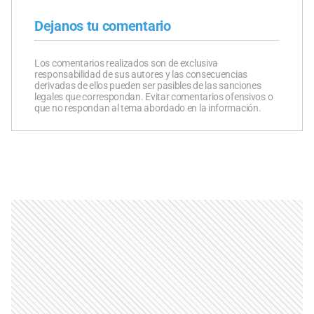
Dejanos tu comentario
Los comentarios realizados son de exclusiva
responsabilidad de sus autores y las consecuencias
derivadas de ellos pueden ser pasibles de las sanciones
legales que correspondan. Evitar comentarios ofensivos o
que no respondan al tema abordado en la información.