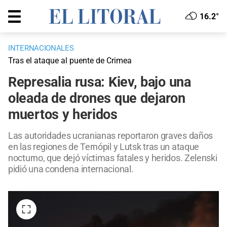
16.2°
INTERNACIONALES
Tras el ataque al puente de Crimea
Represalia rusa: Kiev, bajo una
oleada de drones que dejaron
muertos y heridos
Las autoridades ucranianas reportaron graves daños
en las regiones de Ternópil y Lutsk tras un ataque
nocturno, que dejó víctimas fatales y heridos. Zelenski
pidió una condena internacional.