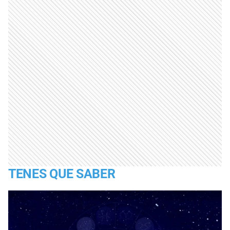
TENES QUE SABER