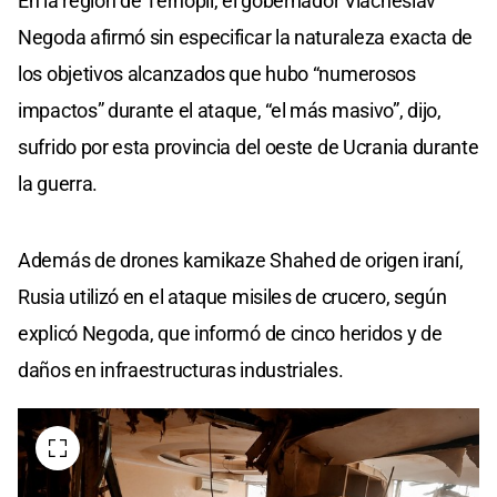
En la región de Ternópil, el gobernador Viacheslav
Negoda afirmó sin especificar la naturaleza exacta de
los objetivos alcanzados que hubo “numerosos
impactos” durante el ataque, “el más masivo”, dijo,
sufrido por esta provincia del oeste de Ucrania durante
la guerra.
Además de drones kamikaze Shahed de origen iraní,
Rusia utilizó en el ataque misiles de crucero, según
explicó Negoda, que informó de cinco heridos y de
daños en infraestructuras industriales.