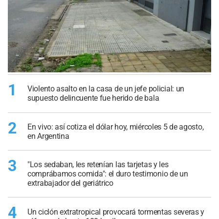
1
Violento asalto en la casa de un jefe policial: un
supuesto delincuente fue herido de bala
2
En vivo: así cotiza el dólar hoy, miércoles 5 de agosto,
en Argentina
3
"Los sedaban, les retenían las tarjetas y les
comprábamos comida": el duro testimonio de un
extrabajador del geriátrico
4
Un ciclón extratropical provocará tormentas severas y