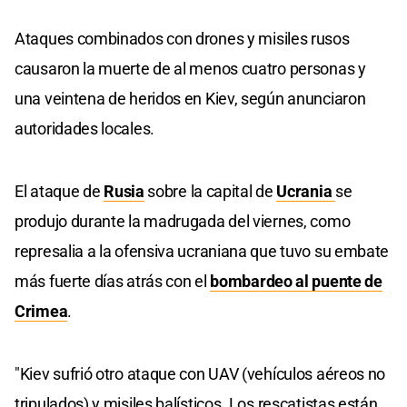
Ataques combinados con drones y misiles rusos
causaron la muerte de al menos cuatro personas y
una veintena de heridos en Kiev, según anunciaron
autoridades locales.
El ataque de
Rusia
sobre la capital de
Ucrania
se
produjo durante la madrugada del viernes, como
represalia a la ofensiva ucraniana que tuvo su embate
más fuerte días atrás con el
bombardeo al puente de
Crimea
.
"Kiev sufrió otro ataque con UAV (vehículos aéreos no
tripulados) y misiles balísticos. Los rescatistas están