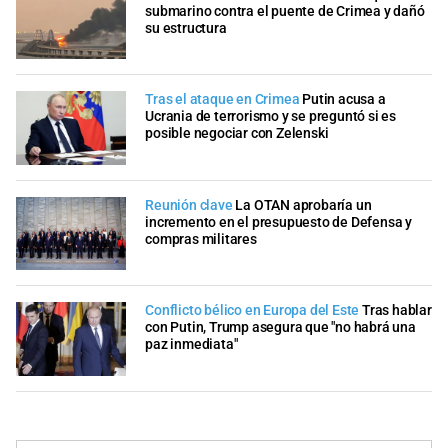
submarino contra el puente de Crimea y dañó
su estructura
Tras el ataque en Crimea
Putin acusa a
Ucrania de terrorismo y se preguntó si es
posible negociar con Zelenski
Reunión clave
La OTAN aprobaría un
incremento en el presupuesto de Defensa y
compras militares
Conflicto bélico en Europa del Este
Tras hablar
con Putin, Trump asegura que "no habrá una
paz inmediata"