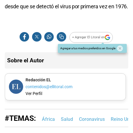
desde que se detectó el virus por primera vez en 1976.
+ Agregar El Litoral en
Agregar a tus medios preferidos en Google
Sobre el Autor
Redacción EL
contenidos@ellitoral.com
Ver Perfil
#TEMAS:
África
Salud
Coronavirus
Reino Uni