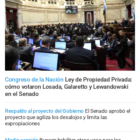
Congreso de la Nación
Ley de Propiedad Privada:
cómo votaron Losada, Galaretto y Lewandowski
en el Senado
Respaldo al proyecto del Gobierno
El Senado aprobó el
proyecto que agiliza los desalojos y limita las
expropiaciones
Media sanción
Buscan habilitar otros usos para los