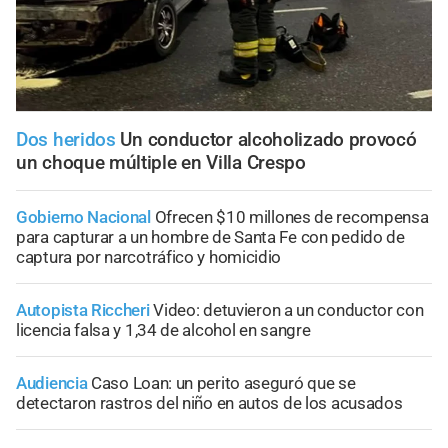
Dos heridos
Un conductor alcoholizado provocó
un choque múltiple en Villa Crespo
Gobierno Nacional
Ofrecen $10 millones de recompensa
para capturar a un hombre de Santa Fe con pedido de
captura por narcotráfico y homicidio
Autopista Riccheri
Video: detuvieron a un conductor con
licencia falsa y 1,34 de alcohol en sangre
Audiencia
Caso Loan: un perito aseguró que se
detectaron rastros del niño en autos de los acusados