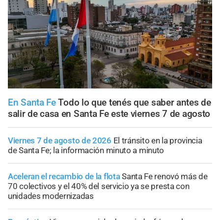
En Santa Fe
Todo lo que tenés que saber antes de
salir de casa en Santa Fe este viernes 7 de agosto
Viernes 7 de agosto de 2026
El tránsito en la provincia
de Santa Fe; la información minuto a minuto
Aceleran el recambio de la flota
Santa Fe renovó más de
70 colectivos y el 40% del servicio ya se presta con
unidades modernizadas