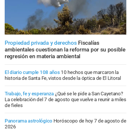
Propiedad privada y derechos
Fiscalías
ambientales cuestionan la reforma por su posible
regresión en materia ambiental
El diario cumple 108 años
10 hechos que marcaron la
historia de Santa Fe, vistos desde la óptica de El Litoral
Trabajo, fe y esperanza
¿Qué se le pide a San Cayetano?
La celebración del 7 de agosto que vuelve a reunir a miles
de fieles
Panorama astrológico
Horóscopo de hoy 7 de agosto de
2026