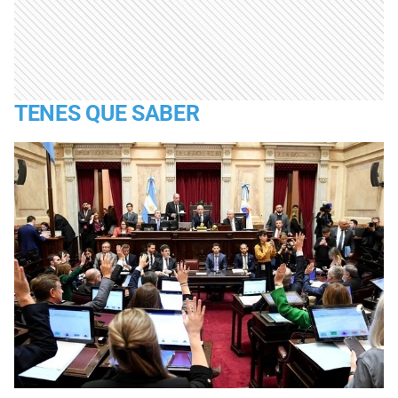
TENES QUE SABER