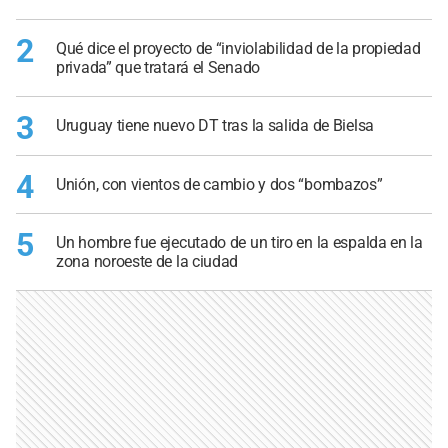
2
Qué dice el proyecto de “inviolabilidad de la propiedad
privada” que tratará el Senado
3
Uruguay tiene nuevo DT tras la salida de Bielsa
4
Unión, con vientos de cambio y dos “bombazos”
5
Un hombre fue ejecutado de un tiro en la espalda en la
zona noroeste de la ciudad