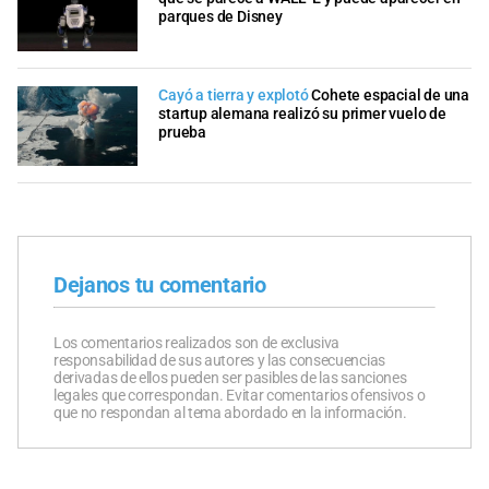
parques de Disney
Cayó a tierra y explotó
Cohete espacial de una
startup alemana realizó su primer vuelo de
prueba
Dejanos tu comentario
Los comentarios realizados son de exclusiva
responsabilidad de sus autores y las consecuencias
derivadas de ellos pueden ser pasibles de las sanciones
legales que correspondan. Evitar comentarios ofensivos o
que no respondan al tema abordado en la información.