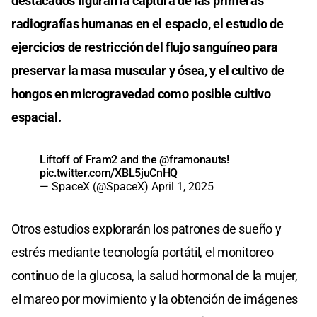
destacados figuran la captura de las primeras
radiografías humanas en el espacio, el estudio de
ejercicios de restricción del flujo sanguíneo para
preservar la masa muscular y ósea, y el cultivo de
hongos en microgravedad como posible cultivo
espacial.
Liftoff of Fram2 and the
@framonauts
!
pic.twitter.com/XBL5juCnHQ
— SpaceX (@SpaceX)
April 1, 2025
Otros estudios explorarán los patrones de sueño y
estrés mediante tecnología portátil, el monitoreo
continuo de la glucosa, la salud hormonal de la mujer,
el mareo por movimiento y la obtención de imágenes