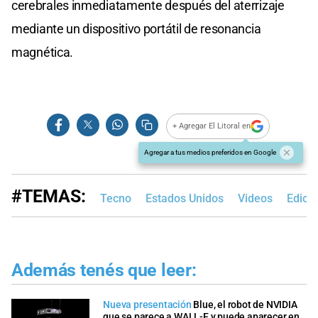
cerebrales inmediatamente después del aterrizaje
mediante un dispositivo portátil de resonancia
magnética.
+ Agregar El Litoral en
Agregar a tus medios preferidos en Google
#TEMAS:
Tecno
Estados Unidos
Videos
Edici
Además tenés que leer:
Nueva presentación
Blue, el robot de NVIDIA
que se parece a WALL-E y puede aparecer en