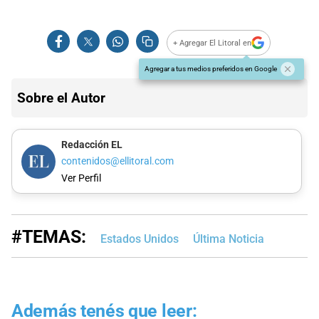
+ Agregar El Litoral en
Agregar a tus medios preferidos en Google
Sobre el Autor
Redacción EL
contenidos@ellitoral.com
Ver Perfil
#TEMAS:
Estados Unidos
Última Noticia
Además tenés que leer: