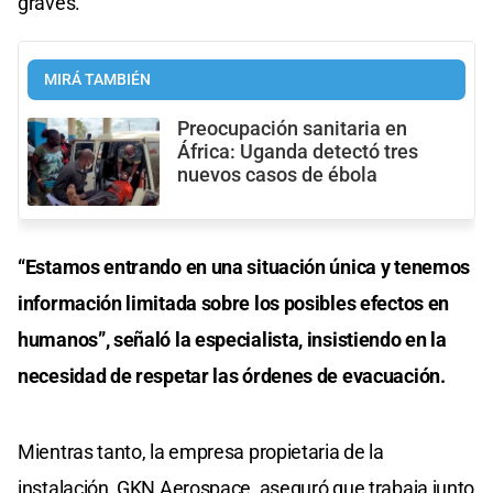
graves.
MIRÁ TAMBIÉN
Preocupación sanitaria en
África: Uganda detectó tres
nuevos casos de ébola
“Estamos entrando en una situación única y tenemos
información limitada sobre los posibles efectos en
humanos”, señaló la especialista, insistiendo en la
necesidad de respetar las órdenes de evacuación.
Mientras tanto, la empresa propietaria de la
instalación, GKN Aerospace, aseguró que trabaja junto