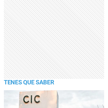
TENES QUE SABER