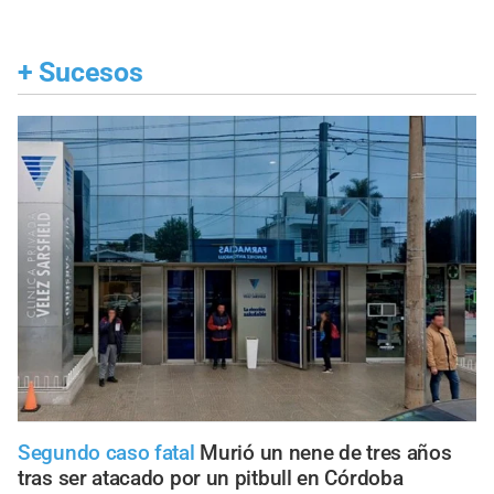
+
Sucesos
Segundo caso fatal
Murió un nene de tres años
tras ser atacado por un pitbull en Córdoba