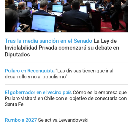
Tras la media sanción en el Senado
La Ley de
Inviolabilidad Privada comenzará su debate en
Diputados
Pullaro en Reconquista
“Las divisas tienen que ir al
desarrollo y no al populismo”
El gobernador en el vecino país
Cómo es la empresa que
Pullaro visitará en Chile con el objetivo de conectarla con
Santa Fe
Rumbo a 2027
Se activa Lewandowski