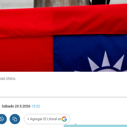
val chino.
Sábado 23.5.2026
15:22
+ Agregar El Litoral en