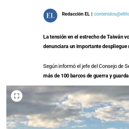
Redacción EL
|
contenidos@ellit
La tensión en el estrecho de Taiwán vo
denunciara un importante despliegue n
Según informó el jefe del Consejo de 
más de 100 barcos de guerra y guardac