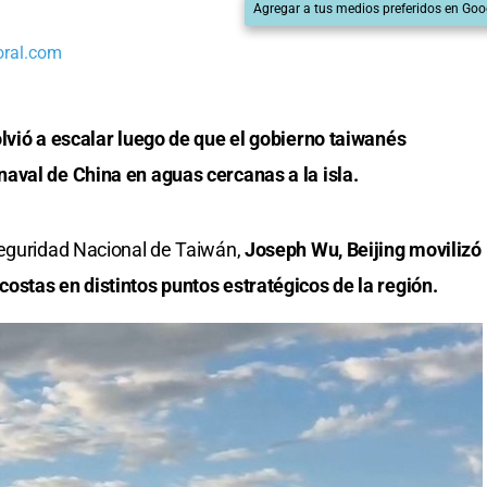
Agregar a tus medios preferidos en Goo
oral.com
lvió a escalar luego de que el gobierno taiwanés
aval de China en aguas cercanas a la isla.
Seguridad Nacional de Taiwán,
Joseph Wu, Beijing movilizó
ostas en distintos puntos estratégicos de la región.