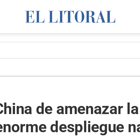
hina de amenazar la 
 enorme despliegue n