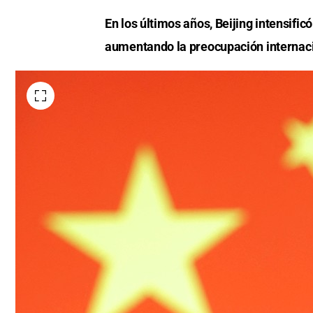
En los últimos años, Beijing intensific
aumentando la preocupación internacion