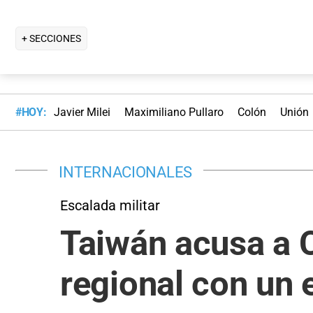
+ SECCIONES
#HOY:
Javier Milei
Maximiliano Pullaro
Colón
Unión
INTERNACIONALES
Escalada militar
Taiwán acusa a C
regional con un