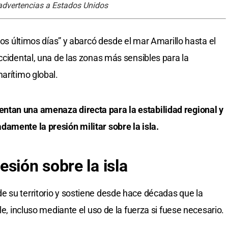
advertencias a Estados Unidos
los últimos días” y abarcó desde el mar Amarillo hasta el
ccidental, una de las zonas más sensibles para la
arítimo global.
ntan una amenaza directa para la estabilidad regional y
amente la presión militar sobre la isla.
sión sobre la isla
 su territorio y sostiene desde hace décadas que la
le, incluso mediante el uso de la fuerza si fuese necesario.