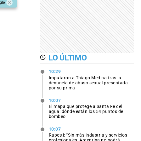
gle
LO ÚLTIMO
10:29
Imputaron a Thiago Medina tras la
denuncia de abuso sexual presentada
por su prima
10:07
El mapa que protege a Santa Fe del
agua: dónde están los 54 puntos de
bombeo
10:07
Rapetti: “Sin más industria y servicios
profesionales, Argentina no podrá