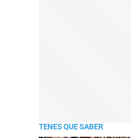
TENES QUE SABER