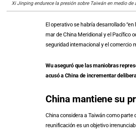
Xi Jinping endurece la presión sobre Taiwán en medio de 
El operativo se habría desarrollado “en 
mar de China Meridional y el Pacífico o
seguridad internacional y el comercio m
Wu aseguró que las maniobras represe
acusó a China de incrementar deliberad
China mantiene su pre
China considera a Taiwán como parte de
reunificación es un objetivo irrenunciab