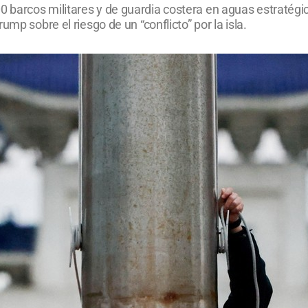
barcos militares y de guardia costera en aguas estratégica
mp sobre el riesgo de un “conflicto” por la isla.