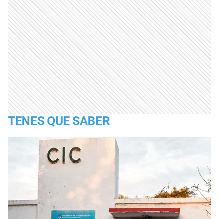
TENES QUE SABER