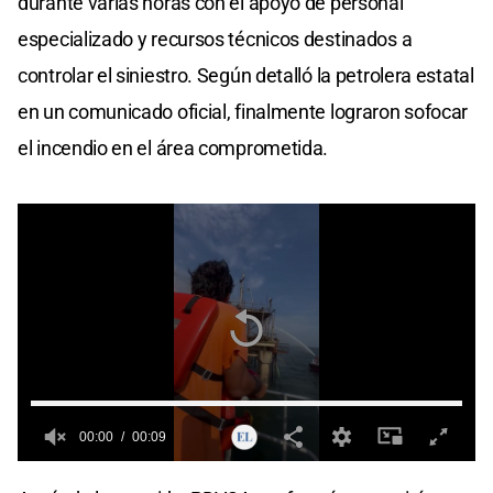
durante varias horas con el apoyo de personal
especializado y recursos técnicos destinados a
controlar el siniestro. Según detalló la petrolera estatal
en un comunicado oficial, finalmente lograron sofocar
el incendio en el área comprometida.
00:00
00:09
0
seconds