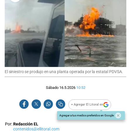
El siniestro se produjo en una planta operada por la estatal PDVSA.
Sábado 16.5.2026
10:52
+ Agregar El Litoral en
Agregar a tus medios preferidos en Google
Por:
Redacción EL
contenidos@ellitoral.com