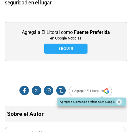
seguridad en el lugar.
Agregá a El LItoral como
Fuente Preferida
en Google Noticias
SEGUIR
+ Agregar El Litoral en
Agregar a tus medios preferidos en Google
Sobre el Autor