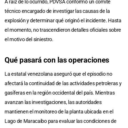
A raíz de lo ocurrido, PDVSA conformó un comité
of
0
técnico encargado de investigar las causas de la
seconds
explosión y determinar qué originó el incidente. Hasta
el momento, no trascendieron detalles oficiales sobre
el motivo del siniestro.
Qué
pasará
con las
operaciones
La estatal venezolana aseguró que el episodio no
afectará la continuidad de las actividades petroleras y
gasíferas en la región occidental del país. Mientras
avanzan las investigaciones, las autoridades
mantienen el monitoreo de la planta ubicada en el
Lago de Maracaibo para evaluar las condiciones de