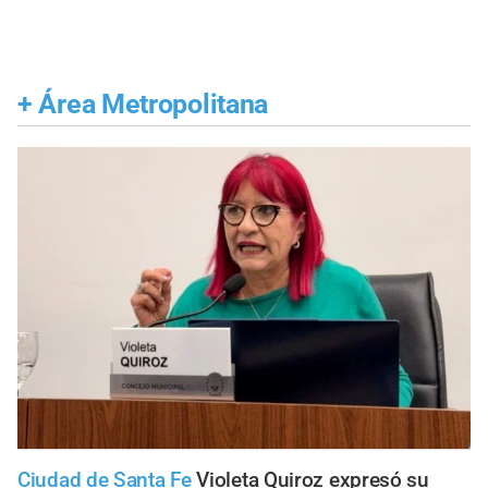
+
Área Metropolitana
Ciudad de Santa Fe
Violeta Quiroz expresó su