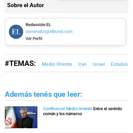
Sobre el Autor
Redacción EL
contenidos@ellitoral.com
Ver Perfil
#TEMAS:
Medio Oriente
Irán
Israel
Estados U
Además tenés que leer:
Conflicto en Medio Oriente
Entre el sentido
común y los números