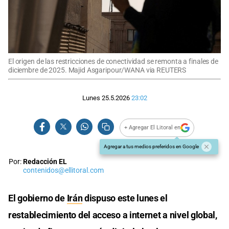
El origen de las restricciones de conectividad se remonta a finales de
diciembre de 2025. Majid Asgaripour/WANA via REUTERS
Lunes 25.5.2026
23:02
+ Agregar El Litoral en
Agregar a tus medios preferidos en Google
Por:
Redacción EL
contenidos@ellitoral.com
El gobierno de
Irán
dispuso este lunes el
restablecimiento del acceso a internet a nivel global,