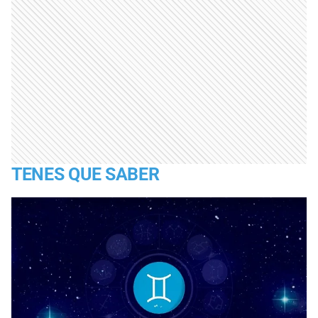
TENES QUE SABER