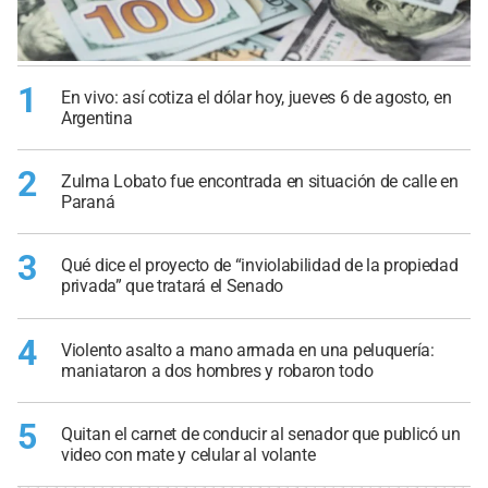
1
En vivo: así cotiza el dólar hoy, jueves 6 de agosto, en
Argentina
2
Zulma Lobato fue encontrada en situación de calle en
Paraná
3
Qué dice el proyecto de “inviolabilidad de la propiedad
privada” que tratará el Senado
4
Violento asalto a mano armada en una peluquería:
maniataron a dos hombres y robaron todo
5
Quitan el carnet de conducir al senador que publicó un
video con mate y celular al volante