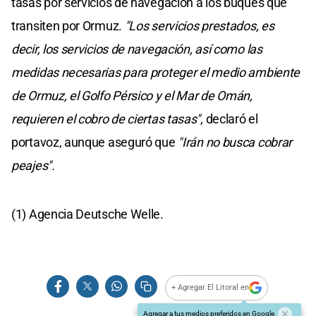
tasas por servicios de navegación a los buques que
transiten por Ormuz.
"Los servicios prestados, es
decir, los servicios de navegación, así como las
medidas necesarias para proteger el medio ambiente
de Ormuz, el Golfo Pérsico y el Mar de Omán,
requieren el cobro de ciertas tasas"
, declaró el
portavoz, aunque aseguró que
"Irán no busca cobrar
peajes".
(1) Agencia Deutsche Welle.
+ Agregar El Litoral en
Agregar a tus medios preferidos en Google