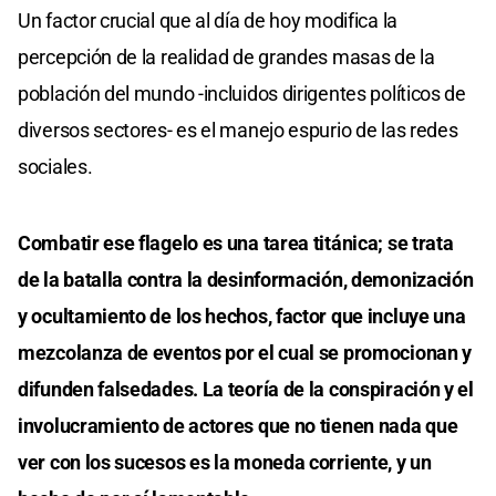
Un factor crucial que al día de hoy modifica la
percepción de la realidad de grandes masas de la
población del mundo -incluidos dirigentes políticos de
diversos sectores- es el manejo espurio de las redes
sociales.
Combatir ese flagelo es una tarea titánica; se trata
de la batalla contra la desinformación, demonización
y ocultamiento de los hechos, factor que incluye una
mezcolanza de eventos por el cual se promocionan y
difunden falsedades. La teoría de la conspiración y el
involucramiento de actores que no tienen nada que
ver con los sucesos es la moneda corriente, y un