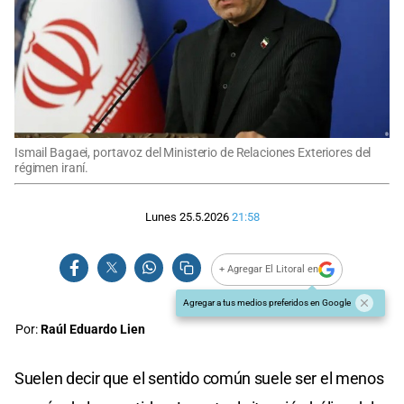
Ismail Bagaei, portavoz del Ministerio de Relaciones Exteriores del
régimen iraní.
Lunes 25.5.2026
21:58
+ Agregar El Litoral en
Agregar a tus medios preferidos en Google
Por:
Raúl Eduardo Lien
Suelen decir que el sentido común suele ser el menos