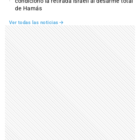
condicionó la retirada israelí al desarme total
de Hamás
Ver todas las noticias