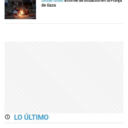
Desde Israel
Informe de situación en la Franja
de Gaza
LO ÚLTIMO