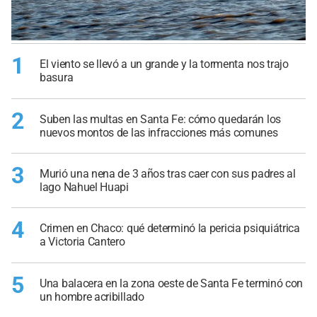
1
El viento se llevó a un grande y la tormenta nos trajo
basura
2
Suben las multas en Santa Fe: cómo quedarán los
nuevos montos de las infracciones más comunes
3
Murió una nena de 3 años tras caer con sus padres al
lago Nahuel Huapi
4
Crimen en Chaco: qué determinó la pericia psiquiátrica
a Victoria Cantero
5
Una balacera en la zona oeste de Santa Fe terminó con
un hombre acribillado