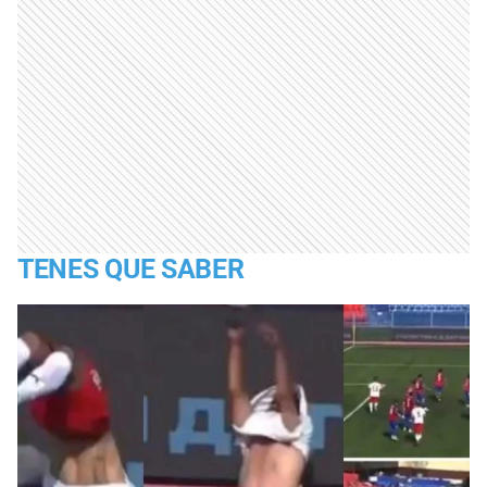
TENES QUE SABER