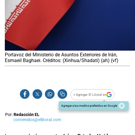
Portavoz del Ministerio de Asuntos Exteriores de Irán,
Esmaeil Baghaei. Créditos: (Xinhua/Shadati) (ah) (vf)
+ Agregar El Litoral en
Agregar a tus medios preferidos en Google
Por:
Redacción EL
contenidos@ellitoral.com