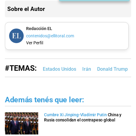
Sobre el Autor
Redacción EL
contenidos@ellitoral.com
Ver Perfil
#TEMAS:
Estados Unidos
Irán
Donald Trump
Además tenés que leer:
Cumbre Xi Jinping-Vladímir Putin
China y
Rusia consolidan el contrapeso global