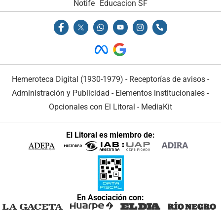
Notife
Educacion SF
Hemeroteca Digital (1930-1979)
-
Receptorías de avisos
-
Administración y Publicidad
-
Elementos institucionales
-
Opcionales con El Litoral
-
MediaKit
El Litoral es miembro de:
En Asociación con: