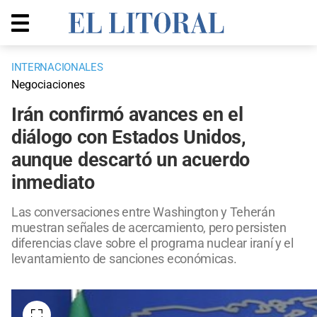
INTERNACIONALES
Negociaciones
Irán confirmó avances en el
diálogo con Estados Unidos,
aunque descartó un acuerdo
inmediato
Las conversaciones entre Washington y Teherán
muestran señales de acercamiento, pero persisten
diferencias clave sobre el programa nuclear iraní y el
levantamiento de sanciones económicas.