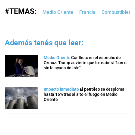
#TEMAS:
Medio Oriente
Francia
Combustibles
Además tenés que leer:
Medio Oriente
Conflicto en el estrecho de
Ormuz: Trump advierte que lo reabrirá "con o
sin la ayuda de Irán"
Impacto inmediato
El petróleo se desploma
hasta 16% tras el alto el fuego en Medio
Oriente