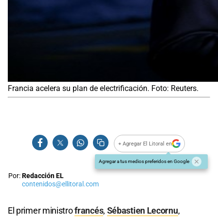
Francia acelera su plan de electrificación. Foto: Reuters.
+ Agregar El Litoral en
Agregar a tus medios preferidos en Google
Por:
Redacción EL
contenidos@ellitoral.com
El primer ministro
francés
,
Sébastien Lecornu
,