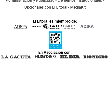
Administración y Publicidad
-
Elementos institucionales
-
Opcionales con El Litoral
-
MediaKit
El Litoral es miembro de:
En Asociación con: