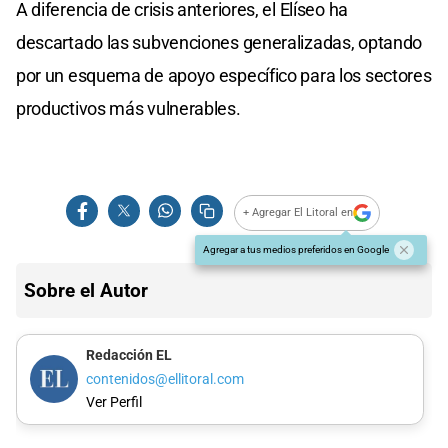
A diferencia de crisis anteriores, el Elíseo ha
descartado las subvenciones generalizadas, optando
por un esquema de apoyo específico para los sectores
productivos más vulnerables.
+ Agregar El Litoral en
Agregar a tus medios preferidos en Google
Sobre el Autor
Redacción EL
contenidos@ellitoral.com
Ver Perfil