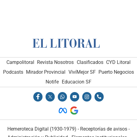
Campolitoral
Revista Nosotros
Clasificados
CYD Litoral
Podcasts
Mirador Provincial
VivíMejor SF
Puerto Negocios
Notife
Educacion SF
Hemeroteca Digital (1930-1979)
-
Receptorías de avisos
-