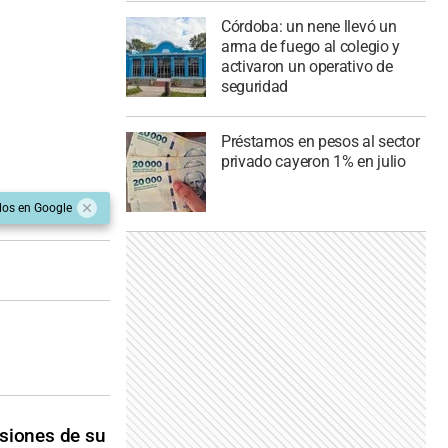
Córdoba: un nene llevó un
arma de fuego al colegio y
activaron un operativo de
seguridad
Préstamos en pesos al sector
privado cayeron 1% en julio
dos en Google
isiones de su