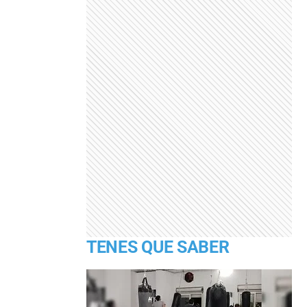
TENES QUE SABER