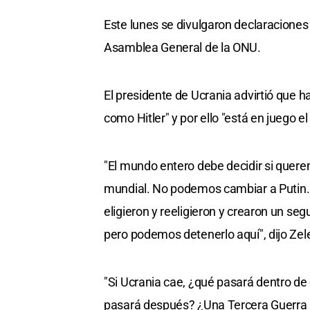
Este lunes se divulgaron declaraciones 
Asamblea General de la ONU.
El presidente de Ucrania advirtió que h
como Hitler" y por ello "está en juego e
"El mundo entero debe decidir si quere
mundial. No podemos cambiar a Putin. 
eligieron y reeligieron y crearon un se
pero podemos detenerlo aquí", dijo Zel
"Si Ucrania cae, ¿qué pasará dentro de 
pasará después? ¿Una Tercera Guerra 