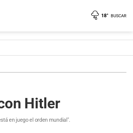
18°
BUSCAR
on Hitler
está en juego el orden mundial".