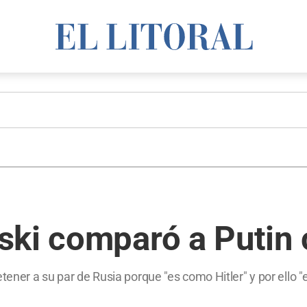
ki comparó a Putin c
tener a su par de Rusia porque "es como Hitler" y por ello "