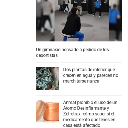
Un gimnasio pensado a pedido de los
deportistas
Dos plantas de interior que
crecen en agua y parecen no
marchitarse nunca
Anmat prohibió el uso de un
Átomo Desinflamante y
Zetrotrax: cómo saber si el
medicamento que tenés en
casa está afectado