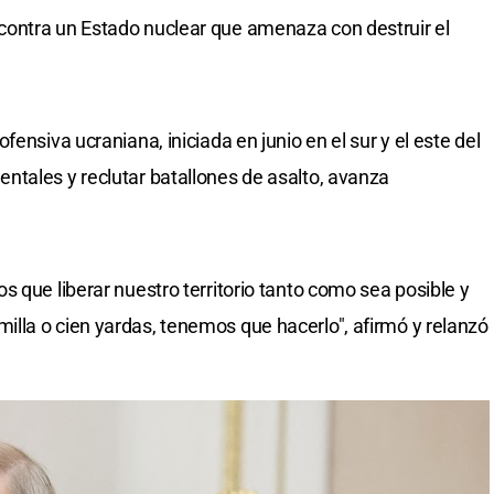
ontra un Estado nuclear que amenaza con destruir el
ensiva ucraniana, iniciada en junio en el sur y el este del
ntales y reclutar batallones de asalto, avanza
 que liberar nuestro territorio tanto como sea posible y
lla o cien yardas, tenemos que hacerlo", afirmó y relanzó