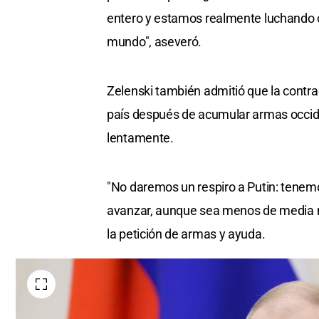
entero y estamos realmente luchando c
mundo", aseveró.
Zelenski también admitió que la contraof
país después de acumular armas occide
lentamente.
"No daremos un respiro a Putin: tenemos
avanzar, aunque sea menos de media mi
la petición de armas y ayuda.