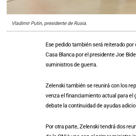
Vladimir Putin, presidente de Rusia.
Ese pedido también será reiterado por e
Casa Blanca por el presidente Joe Bid
suministros de guerra.
Zelenski también se reunirá con los re
venza el financiamiento actual para el
debate la continuidad de ayudas adicio
Por otra parte, Zelenski tendrá dos re