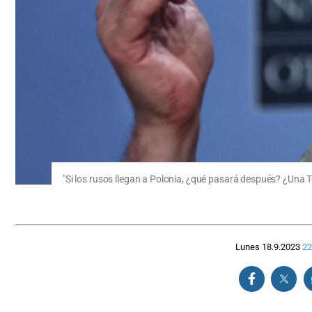
"Si los rusos llegan a Polonia, ¿qué pasará después? ¿Una 
Lunes 18.9.2023
22