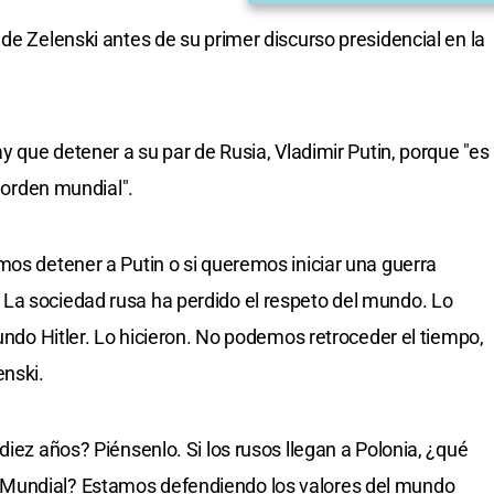
de Zelenski antes de su primer discurso presidencial en la
ay que detener a su par de Rusia, Vladimir Putin, porque "es
l orden mundial".
mos detener a Putin o si queremos iniciar una guerra
La sociedad rusa ha perdido el respeto del mundo. Lo
gundo Hitler. Lo hicieron. No podemos retroceder el tiempo,
enski.
diez años? Piénsenlo. Si los rusos llegan a Polonia, ¿qué
Mundial? Estamos defendiendo los valores del mundo