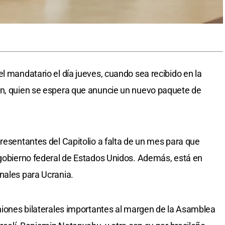
l mandatario el día jueves, cuando sea recibido en la
en, quien se espera que anuncie un nuevo paquete de
presentantes del Capitolio a falta de un mes para que
 gobierno federal de Estados Unidos. Además, está en
nales para Ucrania.
uniones bilaterales importantes al margen de la Asamblea