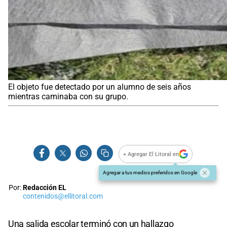
El objeto fue detectado por un alumno de seis años
mientras caminaba con su grupo.
+ Agregar El Litoral en
Agregar a tus medios preferidos en Google
Por:
Redacción EL
contenidos@ellitoral.com
Una salida escolar terminó con un hallazgo