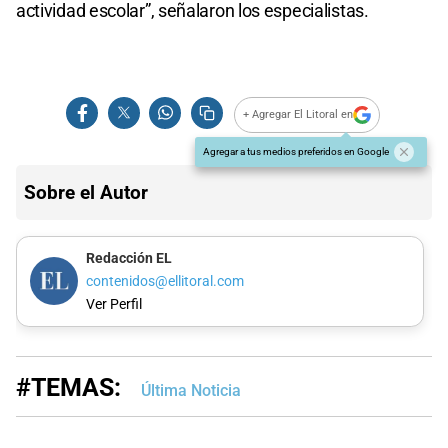
actividad escolar”, señalaron los especialistas.
+ Agregar El Litoral en
Agregar a tus medios preferidos en Google
Sobre el Autor
Redacción EL
contenidos@ellitoral.com
Ver Perfil
#TEMAS:
Última Noticia