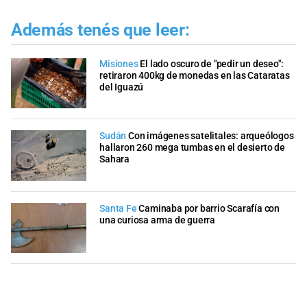
Además tenés que leer:
Misiones
El lado oscuro de "pedir un deseo":
retiraron 400kg de monedas en las Cataratas
del Iguazú
Sudán
Con imágenes satelitales: arqueólogos
hallaron 260 mega tumbas en el desierto de
Sahara
Santa Fe
Caminaba por barrio Scarafía con
una curiosa arma de guerra