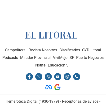
Campolitoral
Revista Nosotros
Clasificados
CYD Litoral
Podcasts
Mirador Provincial
VivíMejor SF
Puerto Negocios
Notife
Educacion SF
Hemeroteca Digital (1930-1979)
-
Receptorías de avisos
-