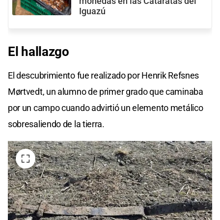
monedas en las Cataratas del
Iguazú
El
hallazgo
El descubrimiento fue realizado por Henrik Refsnes
Mørtvedt, un alumno de primer grado que caminaba
por un campo cuando advirtió un elemento metálico
sobresaliendo de la tierra.