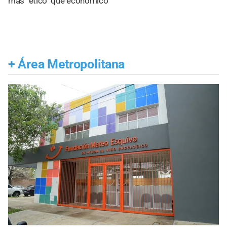
más "ético" que económico
+
Área Metropolitana