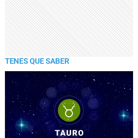
TENES QUE SABER