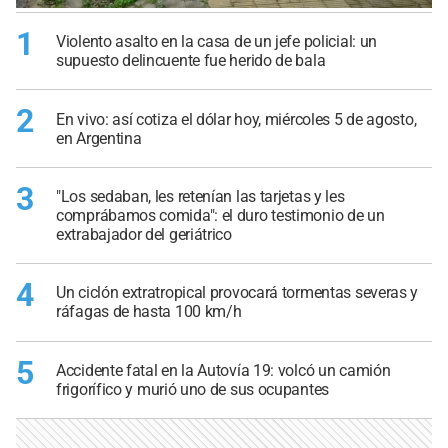
1
Violento asalto en la casa de un jefe policial: un
supuesto delincuente fue herido de bala
2
En vivo: así cotiza el dólar hoy, miércoles 5 de agosto,
en Argentina
3
"Los sedaban, les retenían las tarjetas y les
comprábamos comida": el duro testimonio de un
extrabajador del geriátrico
4
Un ciclón extratropical provocará tormentas severas y
ráfagas de hasta 100 km/h
5
Accidente fatal en la Autovía 19: volcó un camión
frigorífico y murió uno de sus ocupantes