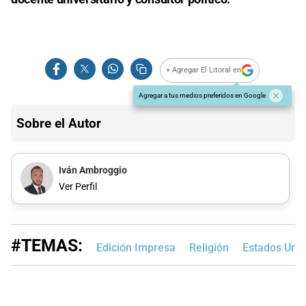
+ Agregar El Litoral en
Agregar a tus medios preferidos en Google
Sobre el Autor
Iván Ambroggio
Ver Perfil
#TEMAS:
Edición Impresa
Religión
Estados Uni