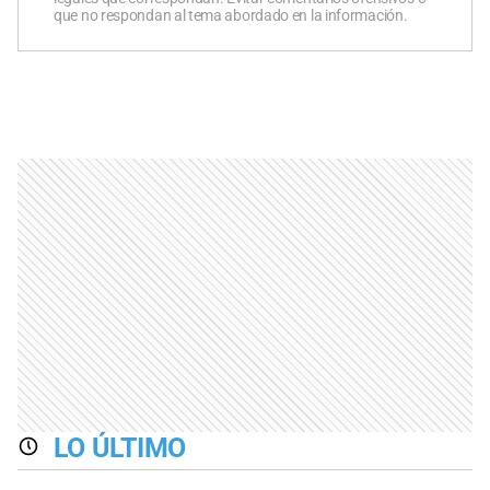
que no respondan al tema abordado en la información.
LO ÚLTIMO