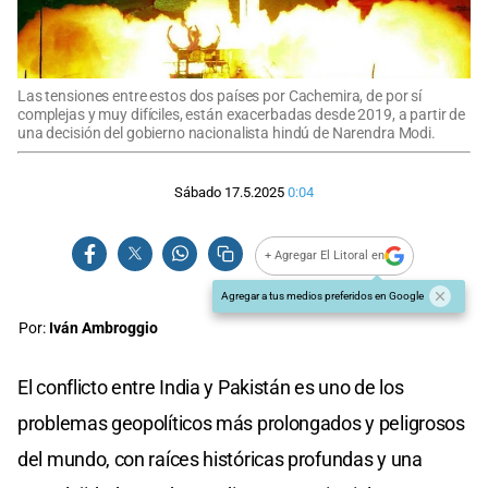
Las tensiones entre estos dos países por Cachemira, de por sí
complejas y muy difíciles, están exacerbadas desde 2019, a partir de
una decisión del gobierno nacionalista hindú de Narendra Modi.
Sábado 17.5.2025
0:04
+ Agregar El Litoral en
Agregar a tus medios preferidos en Google
Por:
Iván Ambroggio
El conflicto entre India y Pakistán es uno de los
problemas geopolíticos más prolongados y peligrosos
del mundo, con raíces históricas profundas y una