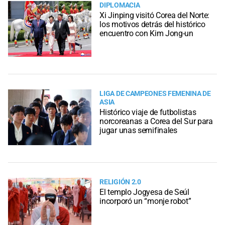
DIPLOMACIA
Xi Jinping visitó Corea del Norte:
los motivos detrás del histórico
encuentro con Kim Jong-un
LIGA DE CAMPEONES FEMENINA DE
ASIA
Histórico viaje de futbolistas
norcoreanas a Corea del Sur para
jugar unas semifinales
RELIGIÓN 2.0
El templo Jogyesa de Seúl
incorporó un “monje robot”