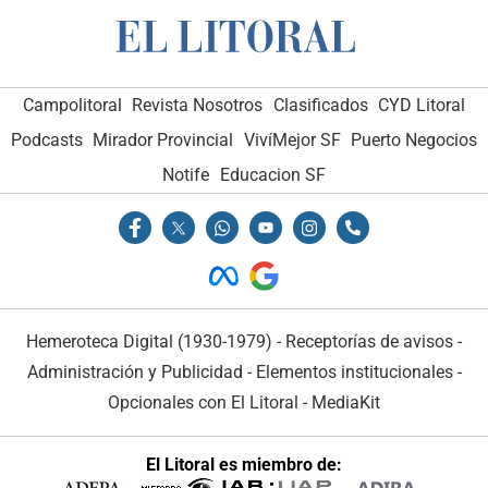
Campolitoral
Revista Nosotros
Clasificados
CYD Litoral
Podcasts
Mirador Provincial
VivíMejor SF
Puerto Negocios
Notife
Educacion SF
Hemeroteca Digital (1930-1979)
-
Receptorías de avisos
-
Administración y Publicidad
-
Elementos institucionales
-
Opcionales con El Litoral
-
MediaKit
El Litoral es miembro de: