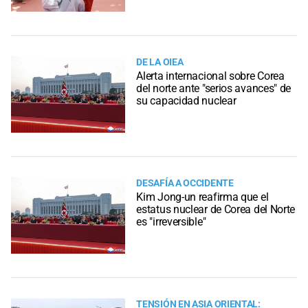
DE LA OIEA
Alerta internacional sobre Corea
del norte ante "serios avances" de
su capacidad nuclear
DESAFÍA A OCCIDENTE
Kim Jong-un reafirma que el
estatus nuclear de Corea del Norte
es "irreversible"
TENSIÓN EN ASIA ORIENTAL: