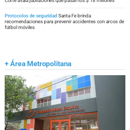
Corte avala jubilaciones que pasan los $ 18 millones"
Protocolos de seguridad
Santa Fe brinda
recomendaciones para prevenir accidentes con arcos de
fútbol móviles
+
Área Metropolitana