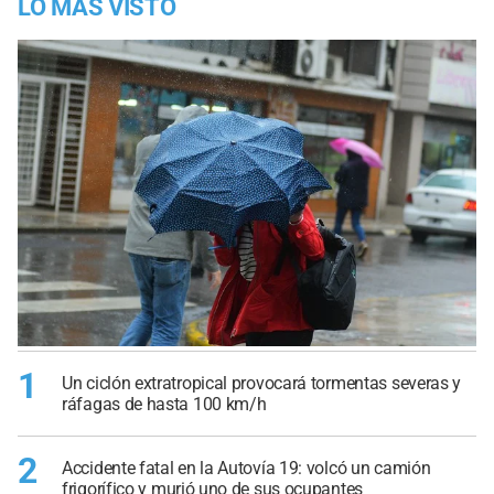
LO MÁS VISTO
1
Un ciclón extratropical provocará tormentas severas y
ráfagas de hasta 100 km/h
2
Accidente fatal en la Autovía 19: volcó un camión
frigorífico y murió uno de sus ocupantes