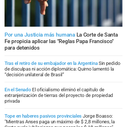
Por una Justicia más humana
La Corte de Santa
Fe propicia aplicar las "Reglas Papa Francisco"
para detenidos
Tras el retiro de su embajador en la Argentina
Sin pedido
de disculpas ni acción diplomática: Quirno lamentó la
“decisión unilateral de Brasil”
En el Senado
El oficialismo eliminó el capítulo de
extranjerización de tierras del proyecto de propiedad
privada
Tope en haberes pasivos provinciales
Jorge Boasso:
"Mientras Anses paga un máximo de $ 2,8 millones, la