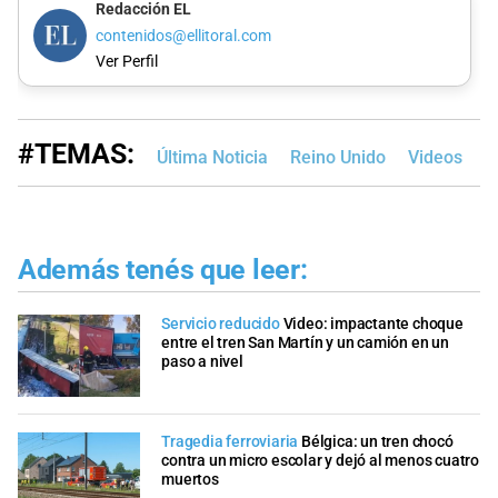
Redacción EL
contenidos@ellitoral.com
Ver Perfil
#TEMAS:
Última Noticia
Reino Unido
Videos
Además tenés que leer:
Servicio reducido
Video: impactante choque
entre el tren San Martín y un camión en un
paso a nivel
Tragedia ferroviaria
Bélgica: un tren chocó
contra un micro escolar y dejó al menos cuatro
muertos