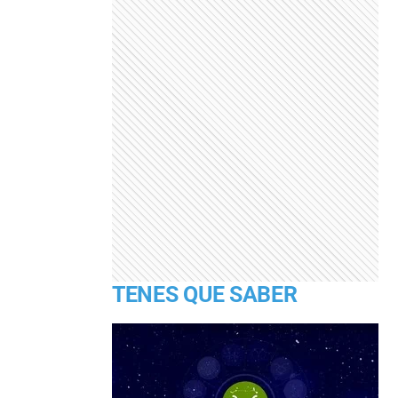
TENES QUE SABER