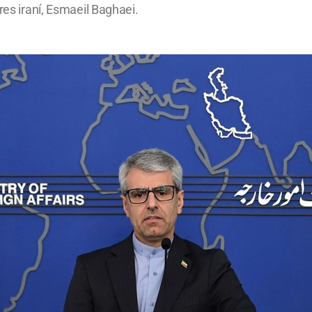
res iraní, Esmaeil Baghaei.