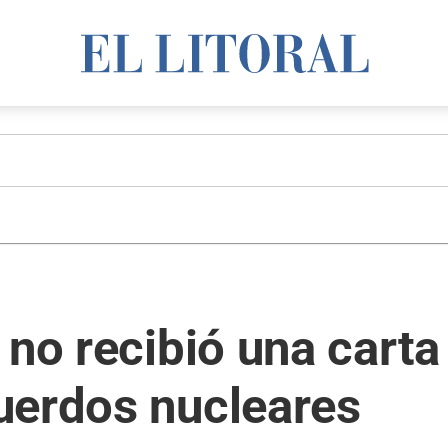
 no recibió una cart
uerdos nucleares