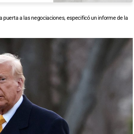
 puerta a las negociaciones, especificó un informe de la