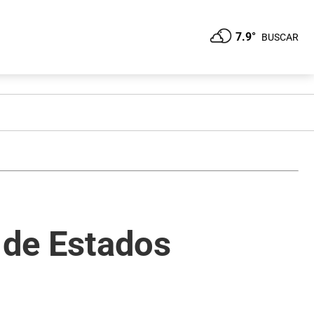
7.9°
BUSCAR
a de Estados