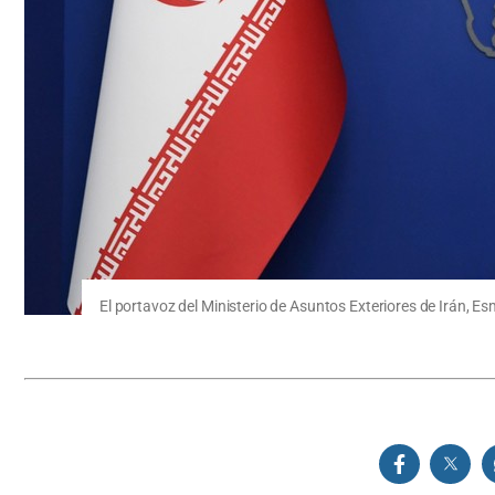
El portavoz del Ministerio de Asuntos Exteriores de Irán, E