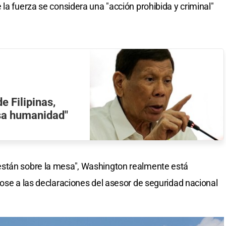
la fuerza se considera una "acción prohibida y criminal"
e Filipinas,
esa humanidad"
están sobre la mesa", Washington realmente está
dose a las declaraciones del asesor de seguridad nacional