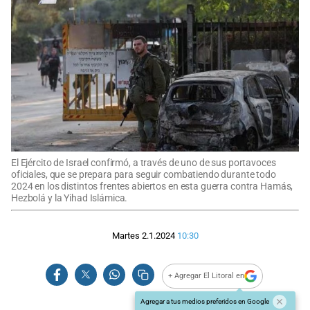
El Ejército de Israel confirmó, a través de uno de sus portavoces
oficiales, que se prepara para seguir combatiendo durante todo
2024 en los distintos frentes abiertos en esta guerra contra Hamás,
Hezbolá y la Yihad Islámica.
Martes 2.1.2024
10:30
+ Agregar El Litoral en
Agregar a tus medios preferidos en Google