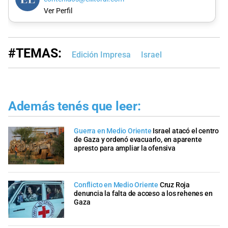
Ver Perfil
#TEMAS:
Edición Impresa
Israel
Además tenés que leer:
Guerra en Medio Oriente
Israel atacó el centro
de Gaza y ordenó evacuarlo, en aparente
apresto para ampliar la ofensiva
Conflicto en Medio Oriente
Cruz Roja
denuncia la falta de acceso a los rehenes en
Gaza