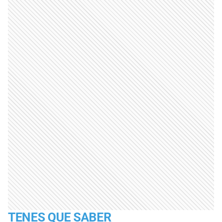
TENES QUE SABER