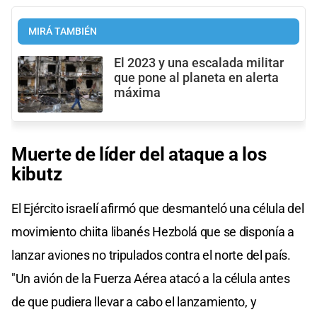
MIRÁ TAMBIÉN
El 2023 y una escalada militar
que pone al planeta en alerta
máxima
Muerte de líder del ataque a los
kibutz
El Ejército israelí afirmó que desmanteló una célula del
movimiento chiita libanés Hezbolá que se disponía a
lanzar aviones no tripulados contra el norte del país.
"Un avión de la Fuerza Aérea atacó a la célula antes
de que pudiera llevar a cabo el lanzamiento, y