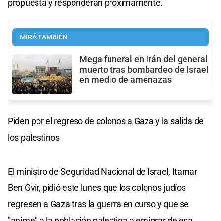
propuesta y responderán próximamente.
MIRÁ TAMBIÉN
Mega funeral en Irán del general
muerto tras bombardeo de Israel
en medio de amenazas
Piden por el regreso de colonos a Gaza y la salida de
los palestinos
El ministro de Seguridad Nacional de Israel, Itamar
Ben Gvir, pidió este lunes que los colonos judíos
regresen a Gaza tras la guerra en curso y que se
"anime" a la población palestina a emigrar de esa