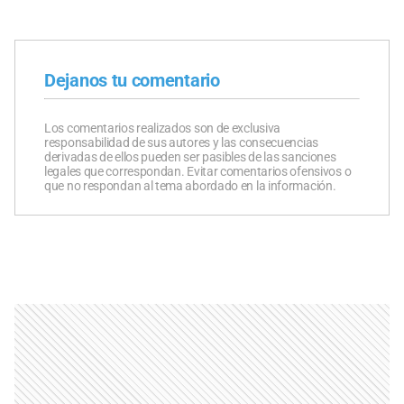
Dejanos tu comentario
Los comentarios realizados son de exclusiva
responsabilidad de sus autores y las consecuencias
derivadas de ellos pueden ser pasibles de las sanciones
legales que correspondan. Evitar comentarios ofensivos o
que no respondan al tema abordado en la información.