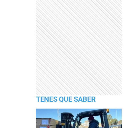
TENES QUE SABER