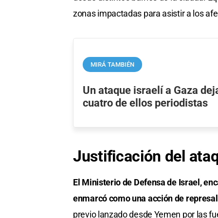
zonas impactadas para asistir a los af
MIRÁ TAMBIÉN
Un ataque israelí a Gaza de
cuatro de ellos periodistas
Justificación del ata
El Ministerio de Defensa de Israel, enc
enmarcó como una acción de represal
previo lanzado desde Yemen por las fuer