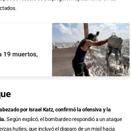
ectados.
ja 19 muertos,
que
abezado por Israel Katz, confirmó la ofensiva y la
ia.
Según explicó, el bombardeo respondió a un ataque
zas hutíes, que incluyó el disparo de un misil hacia