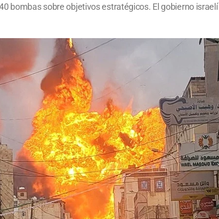
40 bombas sobre objetivos estratégicos. El gobierno israelí