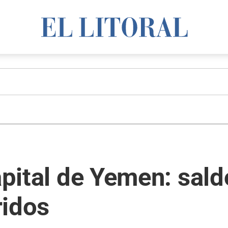
apital de Yemen: sald
ridos