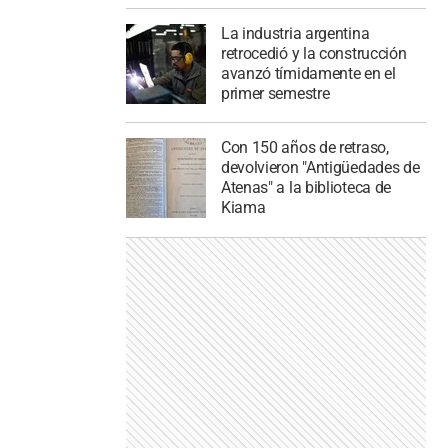
La industria argentina
retrocedió y la construcción
avanzó tímidamente en el
primer semestre
Con 150 años de retraso,
devolvieron "Antigüedades de
Atenas" a la biblioteca de
Kiama