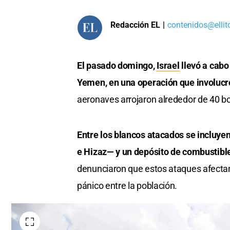
Redacción EL
|
contenidos@ellit
El pasado domingo,
Israel
llevó a cabo
Yemen, en una operación que involucr
aeronaves arrojaron alrededor de 40 bo
Entre los blancos atacados se incluyen
e Hizaz— y un depósito de combustibl
denunciaron que estos ataques afecta
pánico entre la población.