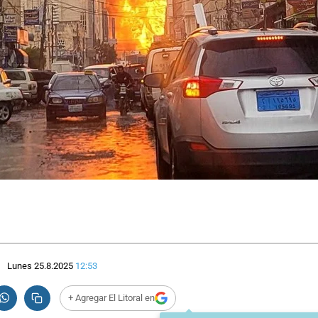
Lunes 25.8.2025
12:53
+ Agregar El Litoral en