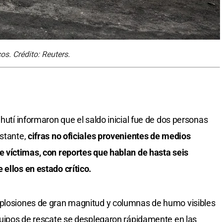
s. Crédito: Reuters.
 hutí informaron que el saldo inicial fue de dos personas
stante,
cifras no oficiales provenientes de medios
e víctimas, con reportes que hablan de hasta seis
 ellos en estado crítico.
xplosiones de gran magnitud y columnas de humo visibles
Equipos de rescate se desplegaron rápidamente en las