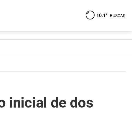
10.1°
BUSCAR
o inicial de dos