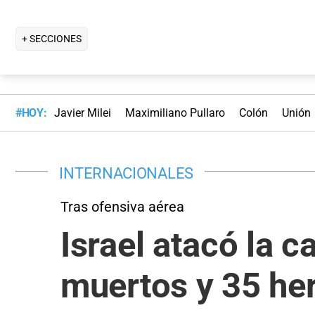
+ SECCIONES
#HOY:
Javier Milei
Maximiliano Pullaro
Colón
Unión
INTERNACIONALES
Tras ofensiva aérea
Israel atacó la c
muertos y 35 he