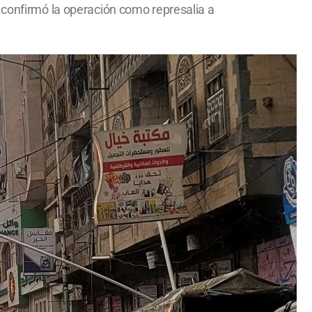
 confirmó la operación como represalia a