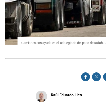
Camiones con ayuda en el lado egipcio del paso de Rafah.
Raúl Eduardo Lien