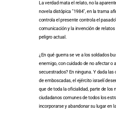
La verdad mata el relato, no la aparent
novela distópica "1984", en la trama afi
controla el presente controla el pasado"
comunicación y la invención de relatos 
peligro actual.
¿En qué guerra se ve a los soldados bu
enemigo, con cuidado de no afectar o at
secuestrados? En ninguna. Y dada las c
de emboscadas, el ejército israelí de
que de toda la oficialidad, parte de lo
ciudadanos comunes de todos los estra
incorporarse y abandonar su lugar en la