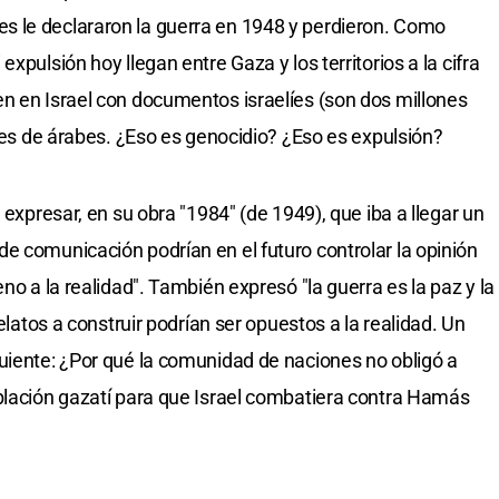
 le declararon la guerra en 1948 y perdieron. Como
xpulsión hoy llegan entre Gaza y los territorios a la cifra
n en Israel con documentos israelíes (son dos millones
ones de árabes. ¿Eso es genocidio? ¿Eso es expulsión?
 expresar, en su obra "1984" (de 1949), que iba a llegar un
e comunicación podrían en el futuro controlar la opinión
no a la realidad". También expresó "la guerra es la paz y la
relatos a construir podrían ser opuestos a la realidad. Un
uiente: ¿Por qué la comunidad de naciones no obligó a
blación gazatí para que Israel combatiera contra Hamás