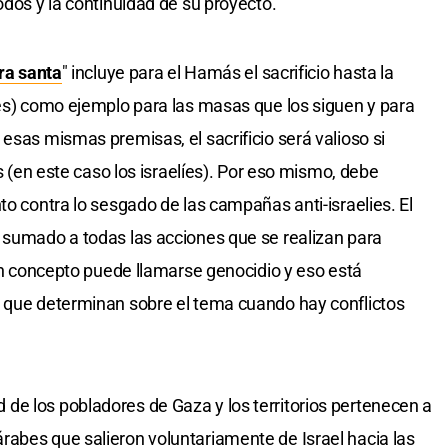
odos y la continuidad de su proyecto.
ra santa
" incluye para el Hamás el sacrificio hasta la
res) como ejemplo para las masas que los siguen y para
esas mismas premisas, el sacrificio será valioso si
es (en este caso los israelíes). Por eso mismo, debe
to contra lo sesgado de las campañas anti-israelies. El
 sumado a todas las acciones que se realizan para
gún concepto puede llamarse genocidio y eso está
s que determinan sobre el tema cuando hay conflictos
de los pobladores de Gaza y los territorios pertenecen a
abes que salieron voluntariamente de Israel hacia las