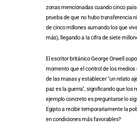
zonas mencionadas cuando cinco paises
prueba de que no hubo transferencia ni e
de cinco millones sumando los que vive
más), llegando a la cifra de siete mill
El escritor británico George Orwell supo
momento que el control de los medios d
de las masas y establecer "un relato aje
paz es la guerra", significando que los 
ejemplo concreto es preguntarse lo sig
Egipto a recibir temporariamente la po
en condiciones más favorables?