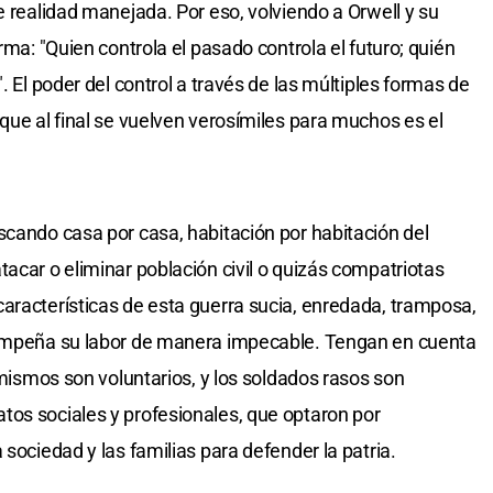
e realidad manejada. Por eso, volviendo a Orwell y su
rma: "Quien controla el pasado controla el futuro; quién
. El poder del control a través de las múltiples formas de
que al final se vuelven verosímiles para muchos es el
scando casa por casa, habitación por habitación del
acar o eliminar población civil o quizás compatriotas
aracterísticas de esta guerra sucia, enredada, tramposa,
sempeña su labor de manera impecable. Tengan en cuenta
s mismos son voluntarios, y los soldados rasos son
tos sociales y profesionales, que optaron por
 sociedad y las familias para defender la patria.