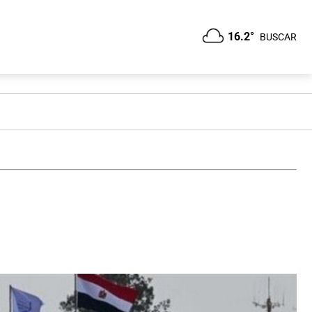
16.2°
BUSCAR