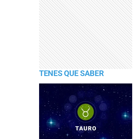
TENES QUE SABER