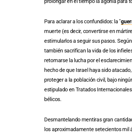
prolongar en el tiempo la agonía para t
Para aclarar a los confundidos: la "
guer
muerte (es decir, convertirse en márti
estimularlos a seguir sus pasos. Según 
también sacrifican la vida de los infiel
retomarse la lucha por el esclarecimien
hecho de que Israel haya sido atacado,
proteger a la población civil, bajo nin
estipulado en Tratados Internacionale
bélicos.
Desmantelando mentiras gran cantidad 
los aproximadamente setecientos mil ár