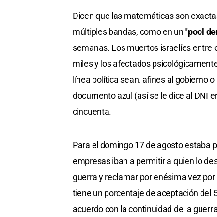
Dicen que las matemáticas son exactas
múltiples bandas, como en un
"pool d
semanas. Los muertos israelíes entre ci
miles y los afectados psicológicamente
línea política sean, afines al gobierno o
documento azul (así se le dice al DNI e
cincuenta.
Para el domingo 17 de agosto estaba 
empresas iban a permitir a quien lo des
guerra y reclamar por enésima vez por
tiene un porcentaje de aceptación del 50
acuerdo con la continuidad de la guerra