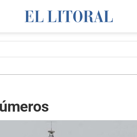
 números