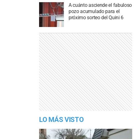
A cuánto asciende el fabuloso
pozo acumulado para el
próximo sorteo del Quini 6
LO MÁS VISTO