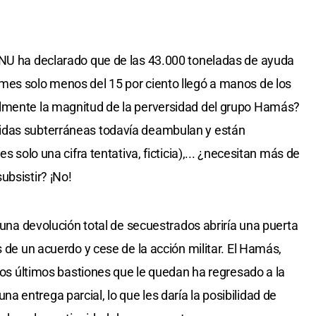
ONU ha declarado que de las 43.000 toneladas de ayuda
mes solo menos del 15 por ciento llegó a manos de los
lmente la magnitud de la perversidad del grupo Hamás?
idas subterráneas todavía deambulan y están
s solo una cifra tentativa, ficticia),... ¿necesitan más de
ubsistir? ¡No!
o una devolución total de secuestrados abriría una puerta
s de un acuerdo y cese de la acción militar. El Hamás,
 los últimos bastiones que le quedan ha regresado a la
 entrega parcial, lo que les daría la posibilidad de