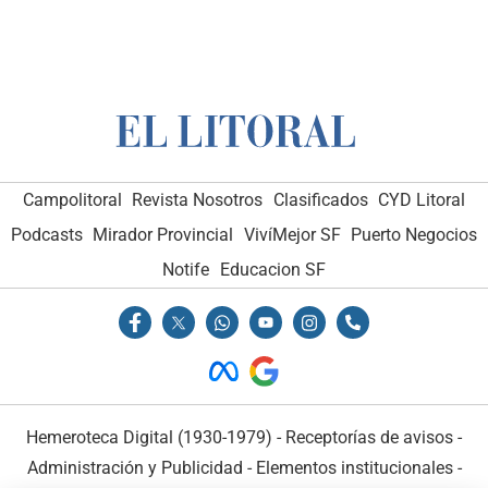
Campolitoral
Revista Nosotros
Clasificados
CYD Litoral
Podcasts
Mirador Provincial
VivíMejor SF
Puerto Negocios
Notife
Educacion SF
Hemeroteca Digital (1930-1979)
-
Receptorías de avisos
-
Administración y Publicidad
-
Elementos institucionales
-