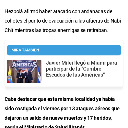
Hezbolá afirmó haber atacado con andanadas de
cohetes el punto de evacuación a las afueras de Nabi
Chit mientras las tropas enemigas se retiraban.
MIRÁ TAMBIÉN
Javier Milei llegó a Miami para
participar de la "Cumbre
Escudos de las Américas"
Cabe destacar que esta misma localidad ya había
sido castigada el viernes por 13 ataques aéreos que
dejaron un saldo de nueve muertos y 17 heridos,
según el Ministerio de Salud libanés.