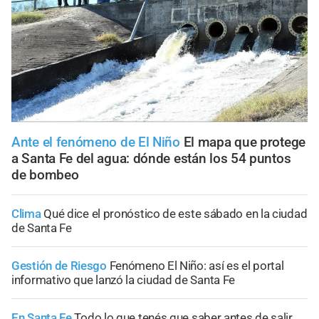
Ante el fenómeno de El Niño
El mapa que protege
a Santa Fe del agua: dónde están los 54 puntos
de bombeo
Clima
Qué dice el pronóstico de este sábado en la ciudad
de Santa Fe
Gestión de Riesgo
Fenómeno El Niño: así es el portal
informativo que lanzó la ciudad de Santa Fe
En Santa Fe
Todo lo que tenés que saber antes de salir