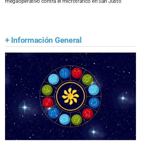
megaoperativo contra el microtráfico en San Justo
+
Información General