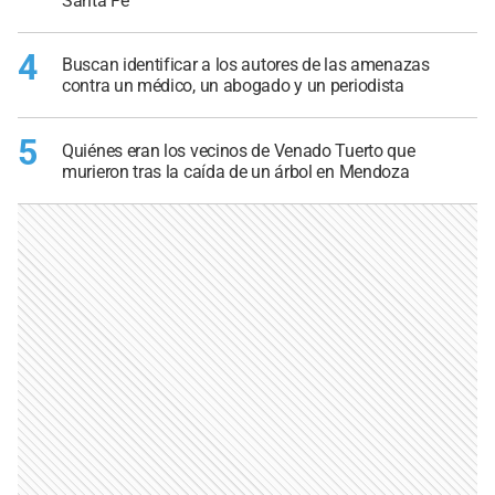
Santa Fe
4
Buscan identificar a los autores de las amenazas
contra un médico, un abogado y un periodista
5
Quiénes eran los vecinos de Venado Tuerto que
murieron tras la caída de un árbol en Mendoza