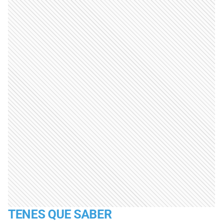
TENES QUE SABER