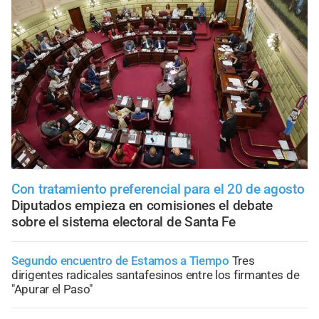
Con tratamiento preferencial para el 20 de agosto
Diputados empieza en comisiones el debate
sobre el sistema electoral de Santa Fe
Segundo encuentro de Estamos a Tiempo
Tres
dirigentes radicales santafesinos entre los firmantes de
"Apurar el Paso"