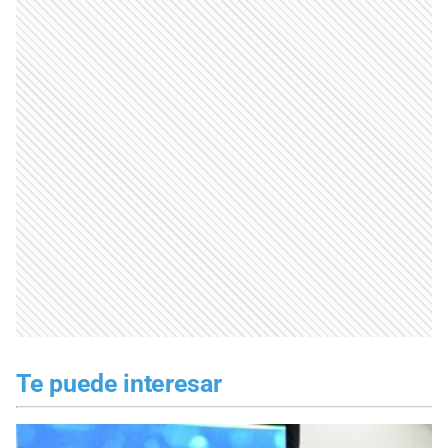
Te puede interesar