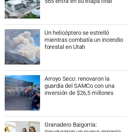
565 entra en su etapa final
Un helicóptero se estrelló
mientras combatía un incendio
forestal en Utah
Arroyo Seco: renovaron la
guardia del SAMCo con una
inversión de $26,5 millones
Granadero Baigorria:
inauguraron un nuevo espacio