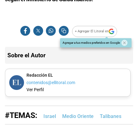
+ Agregar El Litoral en
Agregar a tus medios preferidos en Google
Sobre el Autor
Redacción EL
contenidos@ellitoral.com
Ver Perfil
#TEMAS:
Israel
Medio Oriente
Talibanes