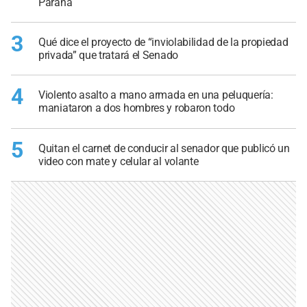
Paraná
3
Qué dice el proyecto de “inviolabilidad de la propiedad
privada” que tratará el Senado
4
Violento asalto a mano armada en una peluquería:
maniataron a dos hombres y robaron todo
5
Quitan el carnet de conducir al senador que publicó un
video con mate y celular al volante