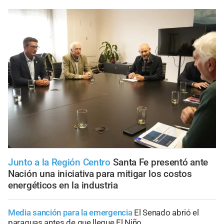
Junto a la Región Centro
Santa Fe presentó ante
Nación una iniciativa para mitigar los costos
energéticos en la industria
Media sanción para la emergencia
El Senado abrió el
paraguas antes de que llegue El Niño