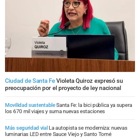
Ciudad de Santa Fe
Violeta Quiroz expresó su
preocupación por el proyecto de ley nacional
Movilidad sustentable
Santa Fe: la bici pública ya supera
los 670 mil viajes y suma nuevas estaciones
Más seguridad vial
La autopista se moderniza: nuevas
luminarias LED entre Sauce Viejo y Santo Tomé