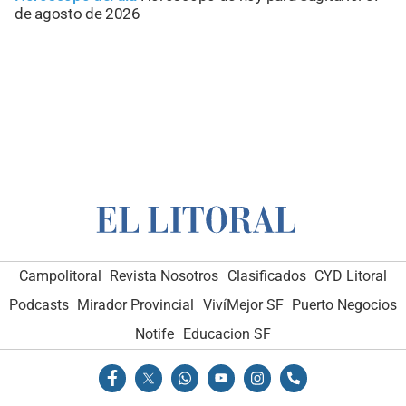
de agosto de 2026
Campolitoral
Revista Nosotros
Clasificados
CYD Litoral
Podcasts
Mirador Provincial
VivíMejor SF
Puerto Negocios
Notife
Educacion SF