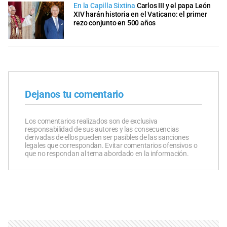
En la Capilla Sixtina
Carlos III y el papa León
XIV harán historia en el Vaticano: el primer
rezo conjunto en 500 años
Dejanos tu comentario
Los comentarios realizados son de exclusiva
responsabilidad de sus autores y las consecuencias
derivadas de ellos pueden ser pasibles de las sanciones
legales que correspondan. Evitar comentarios ofensivos o
que no respondan al tema abordado en la información.