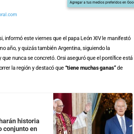
Agregar a tus medios preferidos en Goo
oral.com
i, informó este viernes que el papa León XIV le manifestó
imo año, y quizás también Argentina, siguiendo la
 que nunca se concretó. Orsi aseguró que el pontífice está
rrer la región y destacó que
“tiene muchas ganas”
de
 harán historia
o conjunto en