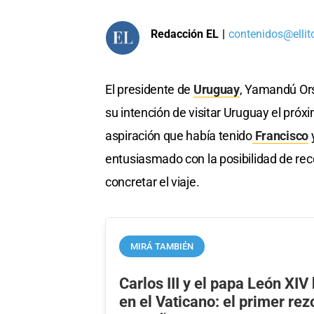
Redacción EL
|
contenidos@ellit
El presidente de
Uruguay
, Yamandú Ors
su intención de visitar Uruguay el próx
aspiración que había tenido
Francisco
y
entusiasmado con la posibilidad de reco
concretar el viaje.
MIRÁ TAMBIÉN
Carlos III y el papa León XIV
en el Vaticano: el primer rez