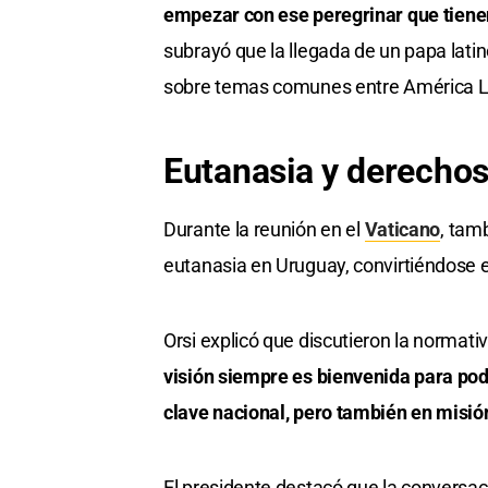
empezar con ese peregrinar que tiene
subrayó que la llegada de un papa lati
sobre temas comunes entre América Lat
Eutanasia y derecho
Durante la reunión en el
Vaticano
, tam
eutanasia en Uruguay, convirtiéndose e
Orsi explicó que discutieron la normati
visión siempre es bienvenida para pod
clave nacional, pero también en misión
El presidente destacó que la conversaci