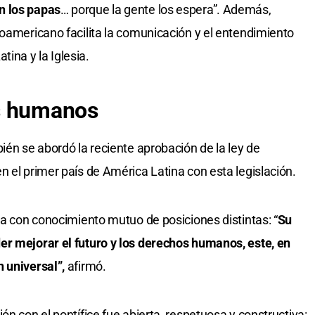
n los papas
… porque la gente los espera”. Además,
noamericano facilita la comunicación y el entendimiento
ina y la Iglesia.
s humanos
bién se abordó la reciente aprobación de la ley de
n el primer país de América Latina con esta legislación.
va con conocimiento mutuo de posiciones distintas: “
Su
er mejorar el futuro y los derechos humanos, este, en
 universal”,
afirmó.
ón con el pontífice fue abierta, respetuosa y constructiva: