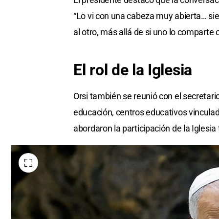
“Lo vi con una cabeza muy abierta… si
al otro, más allá de si uno lo comparte 
El rol de la Iglesia
Orsi también se reunió con el secretario
educación, centros educativos vincula
abordaron la participación de la Iglesia