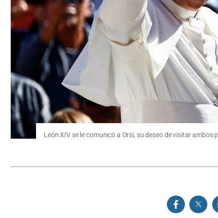
León XIV se le comunicó a Orsi, su deseo de visitar ambos 