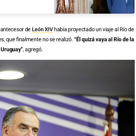
l antecesor de
León XIV
había proyectado un viaje al Río de
s, que finalmente no se realizó.
“Él quizá vaya al Río de la
 a Uruguay”
, agregó.