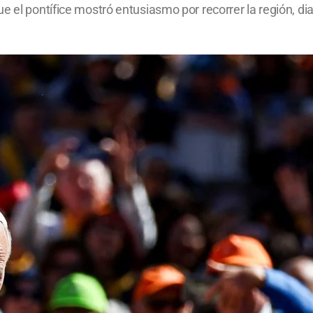
ue el pontífice mostró entusiasmo por recorrer la región, 