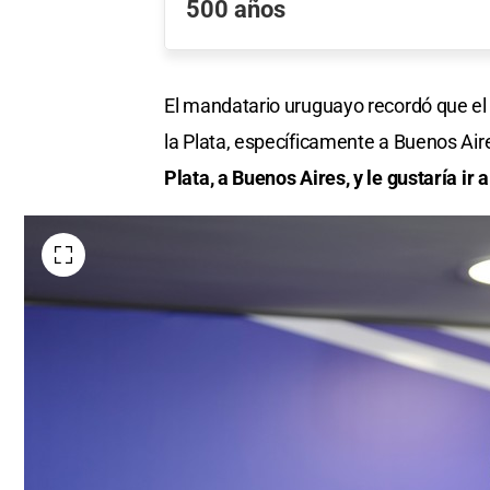
500 años
El mandatario uruguayo recordó que e
la Plata, específicamente a Buenos Aire
Plata, a Buenos Aires, y le gustaría ir