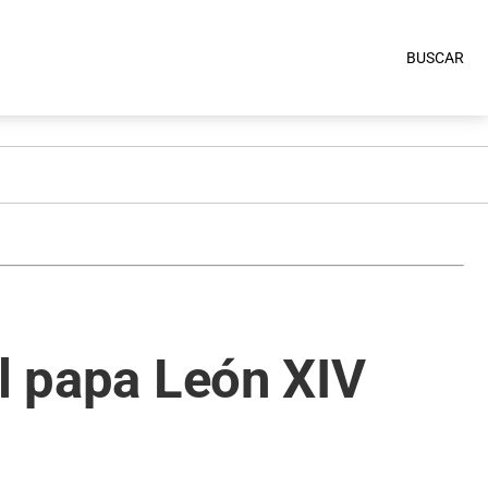
BUSCAR
al papa León XIV