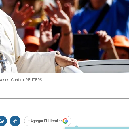
países. Crédito: REUTERS.
+ Agregar El Litoral en