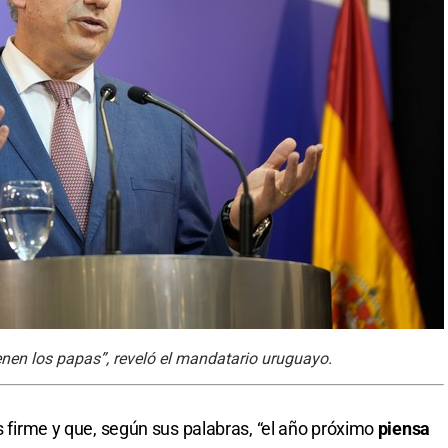
enen los papas”, reveló el mandatario uruguayo.
es firme y que, según sus palabras, “el año próximo
piensa