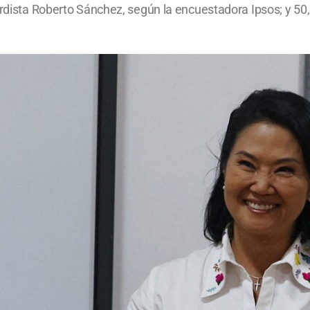
ierdista Roberto Sánchez, según la encuestadora Ipsos; y 5