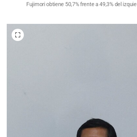
Fujimori obtiene 50,7% frente a 49,3% del izqu