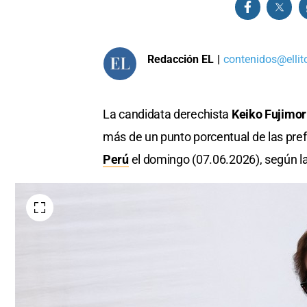
Redacción EL
|
contenidos@ellit
La candidata derechista
Keiko Fujimor
más de un punto porcentual de las pref
Perú
el domingo (07.06.2026), según l