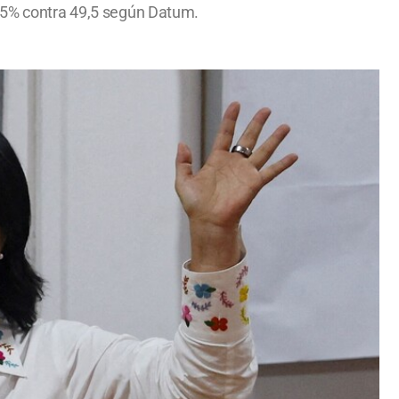
0,5% contra 49,5 según Datum.