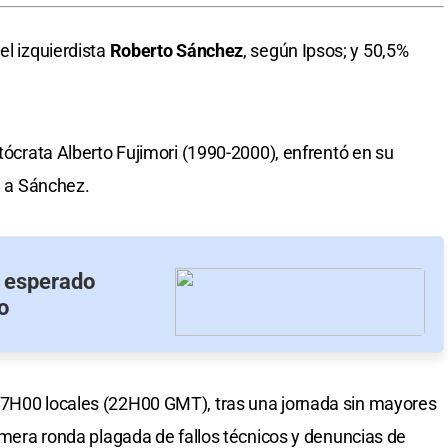
el izquierdista
Roberto Sánchez
, según Ipsos; y 50,5%
utócrata Alberto Fujimori (1990-2000), enfrentó en su
ia a Sánchez.
u esperado
o
17H00 locales (22H00 GMT), tras una jornada sin mayores
rimera ronda plagada de fallos técnicos y denuncias de