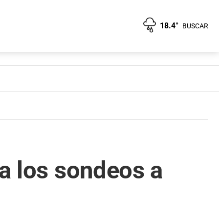
18.4°
BUSCAR
ja los sondeos a