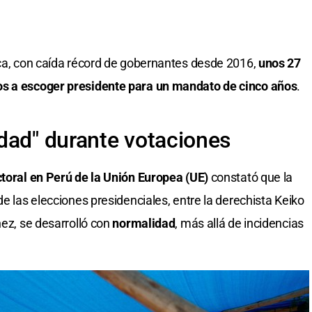
ica, con caída récord de gobernantes desde 2016,
unos 27
os a escoger presidente para un mandato de cinco años
.
dad" durante votaciones
toral en Perú de la Unión Europea (UE)
constató que la
de las elecciones presidenciales, entre la derechista Keiko
hez, se desarrolló con
normalidad
, más allá de incidencias