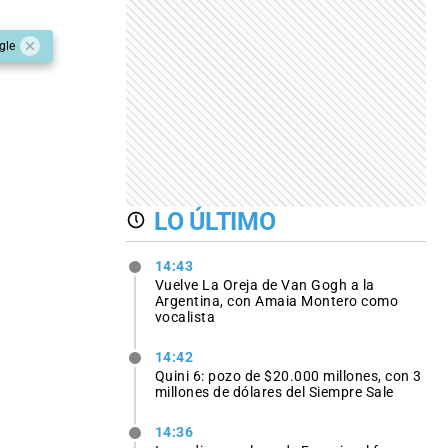
gle
LO ÚLTIMO
14:43
Vuelve La Oreja de Van Gogh a la
Argentina, con Amaia Montero como
vocalista
14:42
Quini 6: pozo de $20.000 millones, con 3
millones de dólares del Siempre Sale
14:36