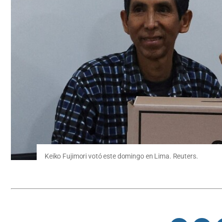
Keiko Fujimori votó este domingo en Lima. Reuters.