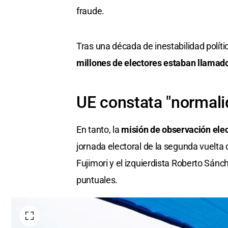
fraude.
Tras una década de inestabilidad polít
millones de electores estaban llamad
UE constata "normali
En tanto, la
misión de observación elec
jornada electoral de la segunda vuelta 
Fujimori y el izquierdista Roberto Sánc
puntuales.