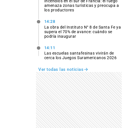
Incendios en el sur de Francia: el fuego
amenaza zonas turísticas y preocupa a
los productores
14:28
La obra del Instituto N° 8 de Santa Fe ya
supera el 70% de avance: cuándo se
podría inaugurar
14:11
Las escuelas santafesinas vivirán de
cerca los Juegos Suramericanos 2026
Ver todas las noticias