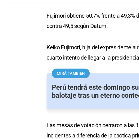
Fujimori obtiene 50,7% frente a 49,3% d
contra 49,5 según Datum.
Keiko Fujimori, hija del expresidente a
cuarto intento de llegar a la presidenc
MIRÁ TAMBIÉN
Perú tendrá este domingo s
balotaje tras un eterno conte
Las mesas de votación cerraron a las 
incidentes a diferencia de la caótica p