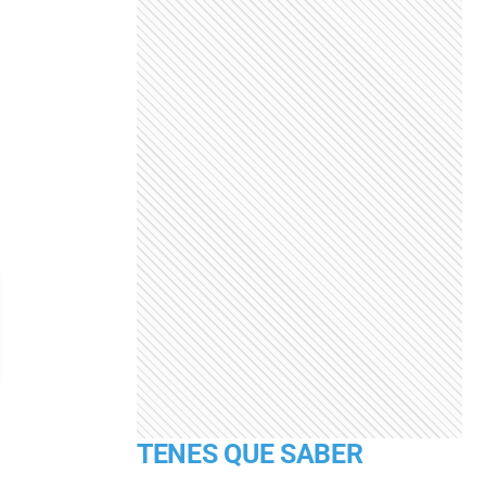
TENES QUE SABER