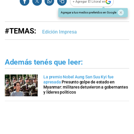
+ Agregar El Litoral en
Agregar a tus medios preferidos en Google
#TEMAS:
Edición Impresa
Además tenés que leer:
La premio Nobel Aung San Suu Kyi fue
apresada
Presunto golpe de estado en
Myanmar: militares detuvieron a gobernantes
y líderes políticos