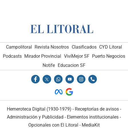
Campolitoral
Revista Nosotros
Clasificados
CYD Litoral
Podcasts
Mirador Provincial
VivíMejor SF
Puerto Negocios
Notife
Educacion SF
Hemeroteca Digital (1930-1979)
-
Receptorías de avisos
-
Administración y Publicidad
-
Elementos institucionales
-
Opcionales con El Litoral
-
MediaKit