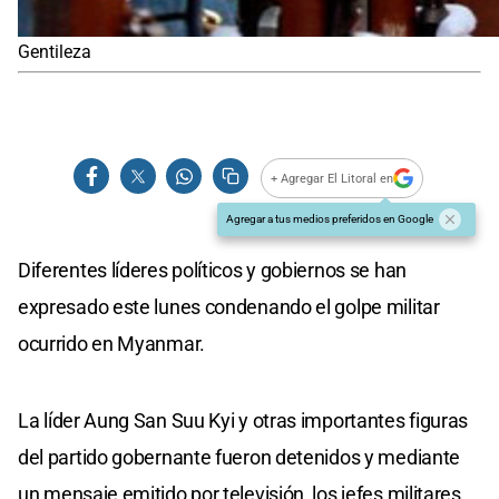
Gentileza
+ Agregar El Litoral en
Agregar a tus medios preferidos en Google
Diferentes líderes políticos y gobiernos se han
expresado este lunes condenando el golpe militar
ocurrido en Myanmar.
La líder Aung San Suu Kyi y otras importantes figuras
del partido gobernante fueron detenidos y mediante
un mensaje emitido por televisión, los jefes militares