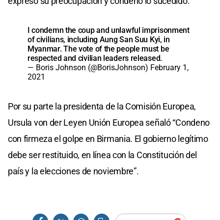
expresó su preocupación y condenó lo sucedido.
I condemn the coup and unlawful imprisonment
of civilians, including Aung San Suu Kyi, in
Myanmar. The vote of the people must be
respected and civilian leaders released.
— Boris Johnson (@BorisJohnson)
February 1,
2021
Por su parte la presidenta de la Comisión Europea,
Ursula von der Leyen Unión Europea señaló “Condeno
con firmeza el golpe en Birmania. El gobierno legítimo
debe ser restituido, en línea con la Constitución del
país y la elecciones de noviembre”.