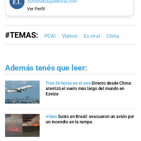
contenidos@ellitoral.com
Ver Perfil
#TEMAS:
PCAI
Videos
Es viral
China
Además tenés que leer:
Tras 26 horas en el aire
Directo desde China:
aterrizó el vuelo más largo del mundo en
Ezeiza
Video
Susto en Brasil: evacuaron un avión por
un incendio en la rampa