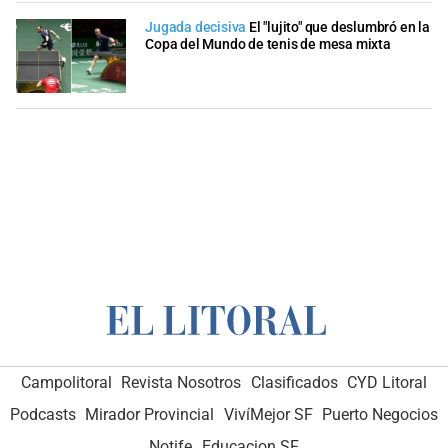
Jugada decisiva
El "lujito" que deslumbró en la
Copa del Mundo de tenis de mesa mixta
Campolitoral
Revista Nosotros
Clasificados
CYD Litoral
Podcasts
Mirador Provincial
VivíMejor SF
Puerto Negocios
Notife
Educacion SF