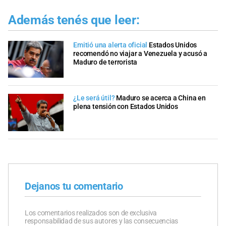
Además tenés que leer:
Emitió una alerta oficial
Estados Unidos
recomendó no viajar a Venezuela y acusó a
Maduro de terrorista
¿Le será útil?
Maduro se acerca a China en
plena tensión con Estados Unidos
Dejanos tu comentario
Los comentarios realizados son de exclusiva
responsabilidad de sus autores y las consecuencias