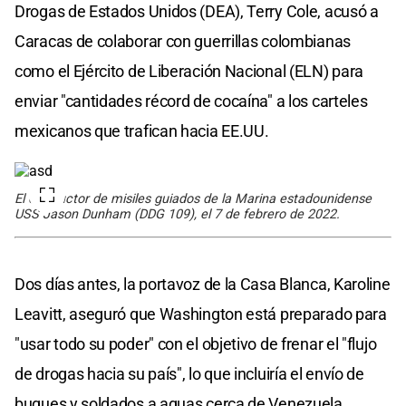
Drogas de Estados Unidos (DEA), Terry Cole, acusó a
Caracas de colaborar con guerrillas colombianas
como el Ejército de Liberación Nacional (ELN) para
enviar "cantidades récord de cocaína" a los carteles
mexicanos que trafican hacia EE.UU.
El destructor de misiles guiados de la Marina estadounidense
USS Jason Dunham (DDG 109), el 7 de febrero de 2022.
Dos días antes, la portavoz de la Casa Blanca, Karoline
Leavitt, aseguró que Washington está preparado para
"usar todo su poder" con el objetivo de frenar el "flujo
de drogas hacia su país", lo que incluiría el envío de
buques y soldados a aguas cerca de Venezuela.