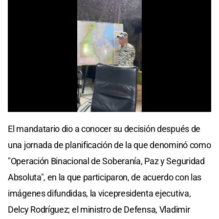
0
seconds
El mandatario dio a conocer su decisión después de
of
0
una jornada de planificación de la que denominó como
seconds
"Operación Binacional de Soberanía, Paz y Seguridad
Absoluta", en la que participaron, de acuerdo con las
imágenes difundidas, la vicepresidenta ejecutiva,
Delcy Rodríguez; el ministro de Defensa, Vladimir