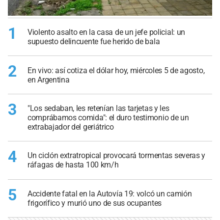
1
Violento asalto en la casa de un jefe policial: un
supuesto delincuente fue herido de bala
2
En vivo: así cotiza el dólar hoy, miércoles 5 de agosto,
en Argentina
3
"Los sedaban, les retenían las tarjetas y les
comprábamos comida": el duro testimonio de un
extrabajador del geriátrico
4
Un ciclón extratropical provocará tormentas severas y
ráfagas de hasta 100 km/h
5
Accidente fatal en la Autovía 19: volcó un camión
frigorífico y murió uno de sus ocupantes