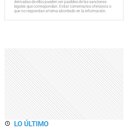
derivadas de ellos pueden ser pasibles de las sanciones
legales que correspondan. Evitar comentarios ofensivos o
que no respondan al tema abordado en la información.
LO ÚLTIMO