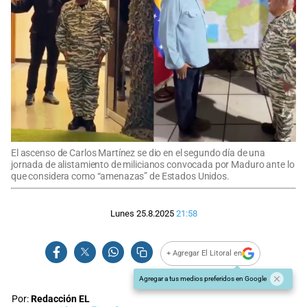
El ascenso de Carlos Martínez se dio en el segundo día de una
jornada de alistamiento de milicianos convocada por Maduro ante lo
que considera como “amenazas” de Estados Unidos.
Lunes 25.8.2025
21:58
+ Agregar El Litoral en
Agregar a tus medios preferidos en Google
Por:
Redacción EL