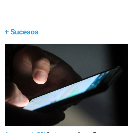
+
Sucesos