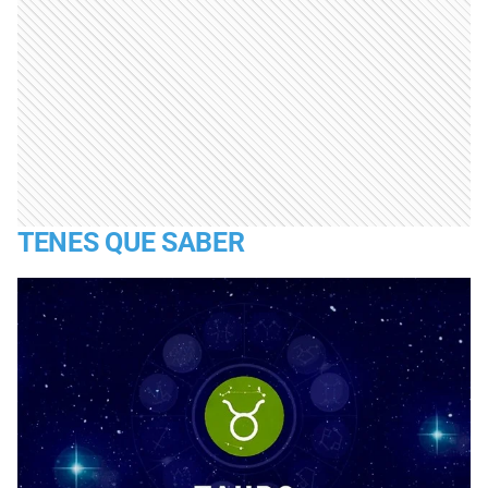
TENES QUE SABER