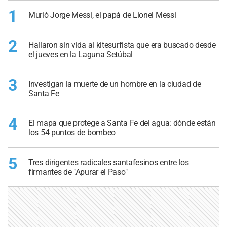
1
Murió Jorge Messi, el papá de Lionel Messi
2
Hallaron sin vida al kitesurfista que era buscado desde
el jueves en la Laguna Setúbal
3
Investigan la muerte de un hombre en la ciudad de
Santa Fe
4
El mapa que protege a Santa Fe del agua: dónde están
los 54 puntos de bombeo
5
Tres dirigentes radicales santafesinos entre los
firmantes de "Apurar el Paso"