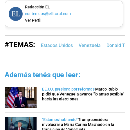
Redacción EL
contenidos@ellitoral.com
Ver Perfil
#TEMAS:
Estados Unidos
Venezuela
Donald Tr
Además tenés que leer:
EE.UU. presiona por reformas
Marco Rubio
pidió que Venezuela avance "lo antes posible"
hacia las elecciones
"Estamos hablando"
Trump considera
involucrar a María Corina Machado en la
transición de Venezuela