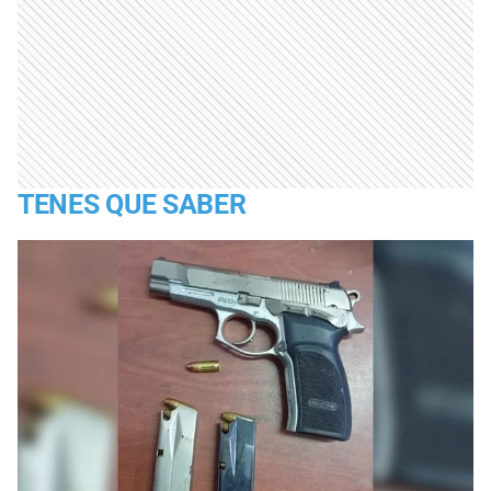
TENES QUE SABER