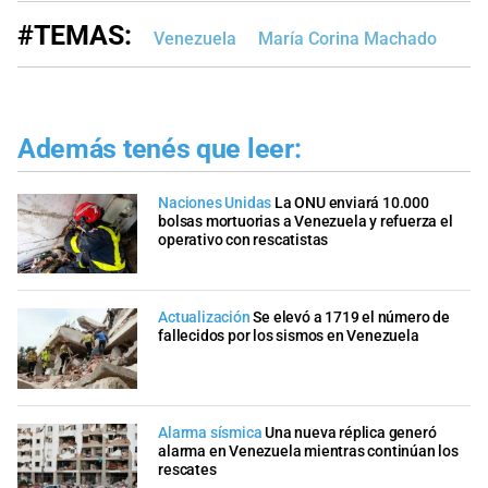
#TEMAS:
Venezuela
María Corina Machado
Además tenés que leer:
Naciones Unidas
La ONU enviará 10.000
bolsas mortuorias a Venezuela y refuerza el
operativo con rescatistas
Actualización
Se elevó a 1719 el número de
fallecidos por los sismos en Venezuela
Alarma sísmica
Una nueva réplica generó
alarma en Venezuela mientras continúan los
rescates