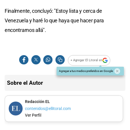
Finalmente, concluyó: "Estoy lista y cerca de
Venezuela y haré lo que haya que hacer para
encontrarnos allá".
+ Agregar El Litoral en
Agregar a tus medios preferidos en Google
Sobre el Autor
Redacción EL
contenidos@ellitoral.com
Ver Perfil