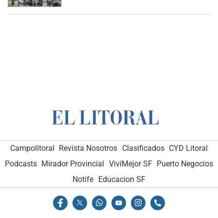
Campolitoral
Revista Nosotros
Clasificados
CYD Litoral
Podcasts
Mirador Provincial
VivíMejor SF
Puerto Negocios
Notife
Educacion SF