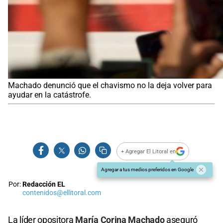
Machado denunció que el chavismo no la deja volver para
ayudar en la catástrofe.
+ Agregar El Litoral en
Agregar a tus medios preferidos en Google
Por:
Redacción EL
contenidos@ellitoral.com
La líder opositora
María Corina Machado
aseguró